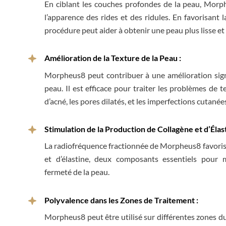
En ciblant les couches profondes de la peau, Morp
l’apparence des rides et des ridules. En favorisant l
procédure peut aider à obtenir une peau plus lisse et 
Amélioration de la Texture de la Peau :
Morpheus8 peut contribuer à une amélioration signi
peau. Il est efficace pour traiter les problèmes de te
d’acné, les pores dilatés, et les imperfections cutanée
Stimulation de la Production de Collagène et d’Élast
La radiofréquence fractionnée de Morpheus8 favoris
et d’élastine, deux composants essentiels pour m
fermeté de la peau.
Polyvalence dans les Zones de Traitement :
Morpheus8 peut être utilisé sur différentes zones du 