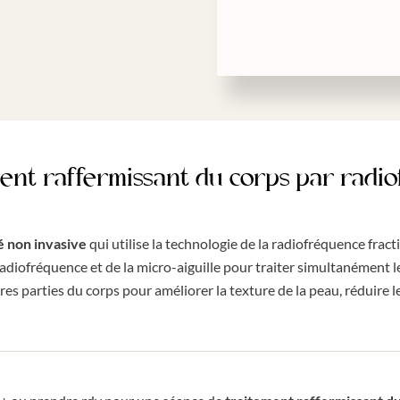
ement raffermissant du corps par rad
é
non invasive
qui utilise la technologie de la radiofréquence fract
adiofréquence et de la micro-aiguille pour traiter simultanément le
res parties du corps pour améliorer la texture de la peau, réduire le