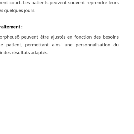
ment court. Les patients peuvent souvent reprendre leurs
ès quelques jours.
raitement :
rpheus8 peuvent être ajustés en fonction des besoins
ue patient, permettant ainsi une personnalisation du
r des résultats adaptés.