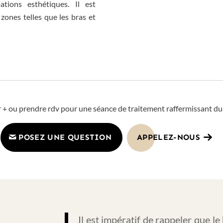
ations esthétiques. Il est
 zones telles que les bras et
 + ou prendre rdv pour une séance de traitement raffermissant du
POSEZ UNE QUESTION
APPELEZ-NOUS
Il est impératif de rappeler que le