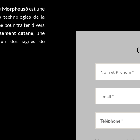
ce Morpheus8
est une
 technologies de la
e pour traiter divers
ssement cutané
, une
tion des signes de