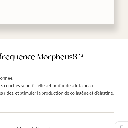
iofréquence Morpheus8 ?
ionnée.
s couches superficielles et profondes de la peau.
s rides, et stimuler la production de collagène et d’élastine.