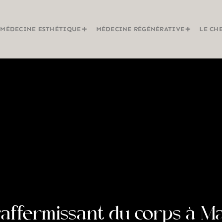
MÉDECINE ESTHÉTIQUE
MÉDECINE RÉGÉNÉRATIVE
LE CH
affermissant du corps à M