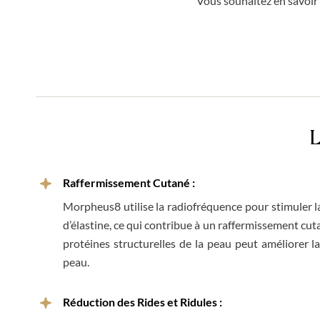
Vous souhaitez en savoir
L
Raffermissement Cutané :
Morpheus8 utilise la radiofréquence pour stimuler l
d’élastine, ce qui contribue à un raffermissement cu
protéines structurelles de la peau peut améliorer la
peau.
Réduction des Rides et Ridules :