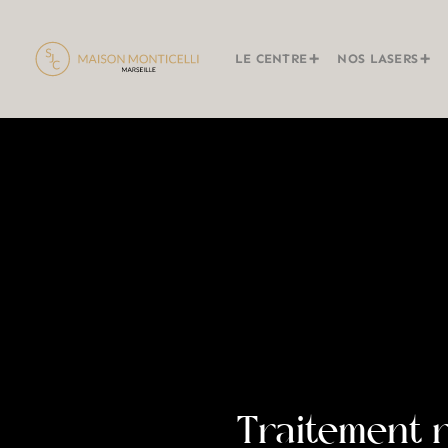
LE CENTRE
NOS LASERS
Traitement r