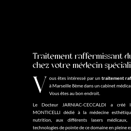
Traitement raffermissant d
chez votre médecin spécial
Vous êtes intéressé par un
traitement ra
à Marseille 8ème dans un cabinet médical 
Vous êtes au bon endroit.
Le Docteur JARNIAC-CECCALDI a créé 
MONTICELLI dédié à la médecine esthétique
nutrition, aux différents lasers médicaux,
technologies de pointe de ce domaine en pleine 