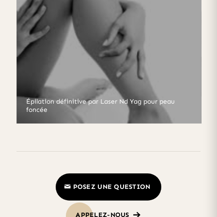
Épilation définitive par Laser Nd Yag pour peau
foncée
POSEZ UNE QUESTION
APPELEZ-NOUS