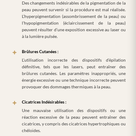
Des changements indésirables de la pigmentation de la
peau peuvent survenir si la procédure est mal réalisée.
L’hyperpigmentation (assombrissement de la peau) ou
l’hypopigmentation (éclaircissement de la peau)
peuvent résulter d’une exposition excessive au laser ou
à la lumière pulsée.
Brûlures Cutanées :
L’utilisation incorrecte des dispositifs d’épilation
définitive, tels que les lasers, peut entraîner des
brûlures cutanées. Les paramètres inappropriés, une
énergie excessive ou une technique incorrecte peuvent
provoquer des dommages thermiques à la peau.
Cicatrices Indésirables :
Une mauvaise utilisation des dispositifs ou une
réaction excessive de la peau peuvent entraîner des
cicatrices, y compris des cicatrices hypertrophiques ou
chéloïdes.