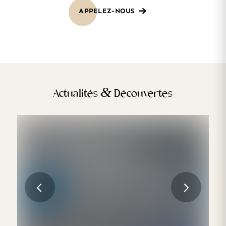
APPELEZ-NOUS
&
Actualités
Découvertes
Les nouvelles technologies émergentes
dans la médecine esthétique européenne
Suivant
LIRE LA SUITE