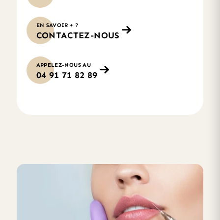
EN SAVOIR + ?
CONTACTEZ-NOUS
APPELEZ-NOUS AU
04 91 71 82 89