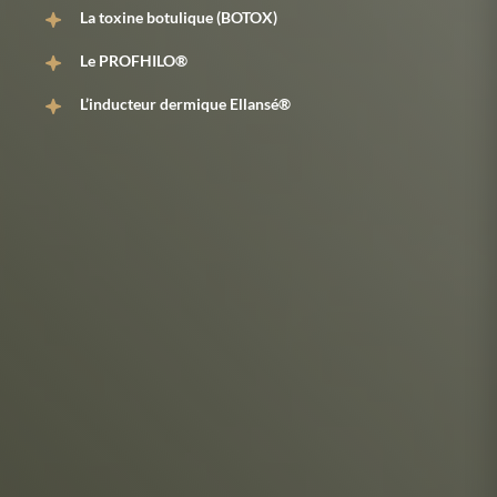
La toxine botulique (BOTOX)
Le PROFHILO®
L’inducteur dermique Ellansé®