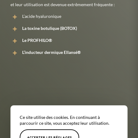
et leur utilisation est devenue extrêmement fréquente :
L’acide hyaluronique
La toxine botulique (BOTOX)
Le PROFHILO®
L’inducteur dermique Ellansé®
Ce site utilise des cookies. En continuant à
parcourir ce site, vous acceptez leur utilisation.
ACCEPTER LES RÉGLAGES