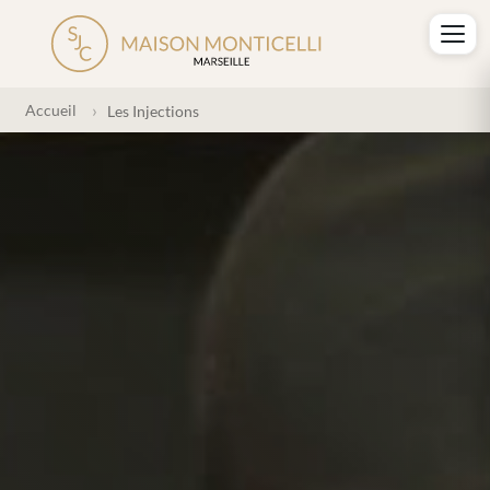
Accueil
Les Injections