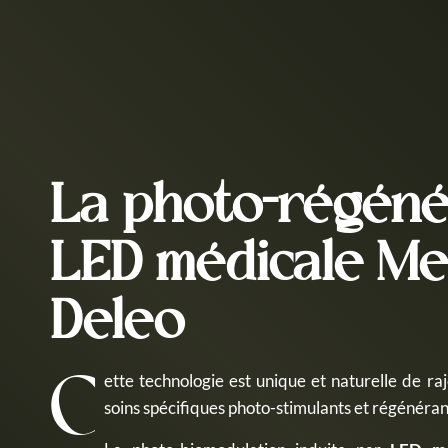
La photo-régéné
LED médicale Me
Deleo
Cette technologie est unique et naturelle de rajeunissement, associe des actifs exclusifs de
soins spécifiques photo-stimulants et régénérant