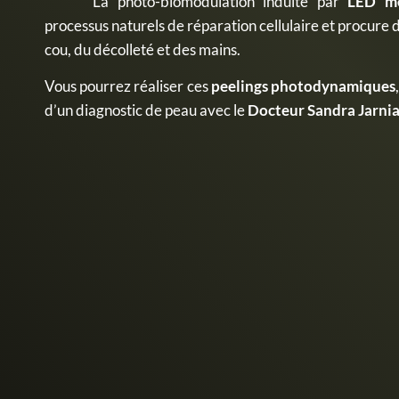
La photo-biomodulation induite par
LED mé
processus naturels de réparation cellulaire et procure
cou, du décolleté et des mains.
Vous pourrez réaliser ces
peelings photodynamiques
d’un diagnostic de peau avec le
Docteur Sandra Jarnia