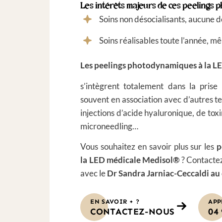
Les intérêts majeurs de ces peelings 
Soins non désocialisants, aucune d
Soins réalisables toute l’année, m
Les
peelings photodynamiques à la L
s’intègrent totalement dans la prise
souvent en association avec d’autres 
injections d’acide hyaluronique, de toxi
microneedling…
Vous souhaitez en savoir plus sur les
p
la LED médicale
Medisol®
? Contacte
avec le
Dr Sandra Jarniac-Ceccaldi au
EN SAVOIR + ?
APP
CONTACTEZ-NOUS
04 