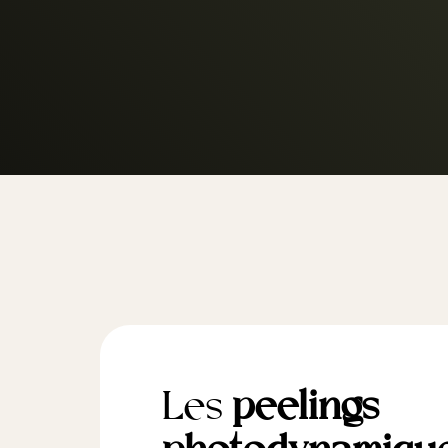
Les
peelings