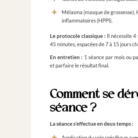
Mélasma (masque de grossesse), 
inflammatoires (HPPI).
Le protocole classique :
Il nécessite 4
45 minutes, espacées de 7 à 15 jours c
En entretien :
1 séance par mois ou pa
et parfaire le résultat final.
Comment se dér
séance ?
La séance s’effectue en deux temps :
Application du soin spécifique av