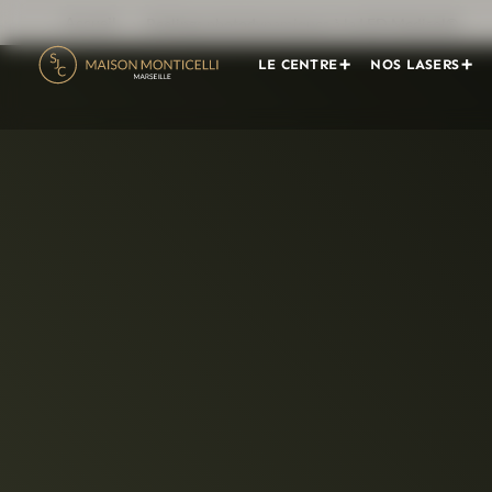
Accueil
Peelings photodynamiques à la LED Medisol®
LE CENTRE
NOS LASERS