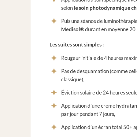
selon
le soin photodynamique ch
Puis une séance de luminothérapie
Medisol®
durant en moyenne 20 
Les suites sont simples :
Rougeur initiale de 4 heures max
Pas de desquamation (comme celle
classique),
Éviction solaire de 24 heures seu
Application d’une crème hydratante
par jour pendant 7 jours,
Application d’un écran total 50+ a