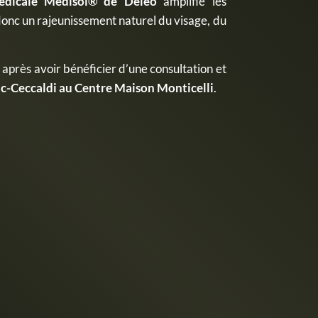
dicale
Medisol® de Deleo
amplifie les
 donc un rajeunissement naturel du visage, du
, après avoir bénéficier d’une consultation et
c-Ceccaldi au Centre Maison Monticelli
.