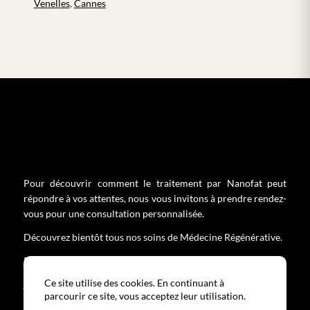
Venelles
,
Cannes
Pour découvrir comment le traitement par Nanofat peut
répondre à vos attentes, nous vous invitons à prendre rendez-
vous pour une consultation personnalisée.
Découvrez bientôt tous nos soins de Médecine Régénérative.
Prendre RDV directement au cabinet
Ce site utilise des cookies. En continuant à
Découvrez tous nos soins
parcourir ce site, vous acceptez leur utilisation.