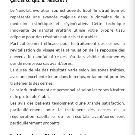
Qu’est-ce que le Nanofat ?
Le Nanofat, évolution sophistiquée du lipofilling traditionnel,
représente une avancée majeure dans le domaine de la
médecine esthétique et régénérative. Cette technique
innovante de nanofat grafting utilise votre propre tissu
adipeux pour des résultats naturels et durables.
Particulièrement efficace pour le traitement des cernes, la
revitalisation du visage et la stimulation de la repousse des
cheveux, le nanofat offre des résultats visibles documentés
par de nombreux cas avant/après.
La durée de vie des résultats varie selon les zones traitées,
avec une excellente tenue dans le temps, notamment pour les
traitements des cernes.
Le prix du traitement est personnalisé selon les zones à traiter
et le protocole établi.
Les avis des patients témoignent d’une grande satisfaction,
particulièrement pour le traitement des cernes et la
régénération capillaire, où les résultats avant/après sont
particulièrement probants.