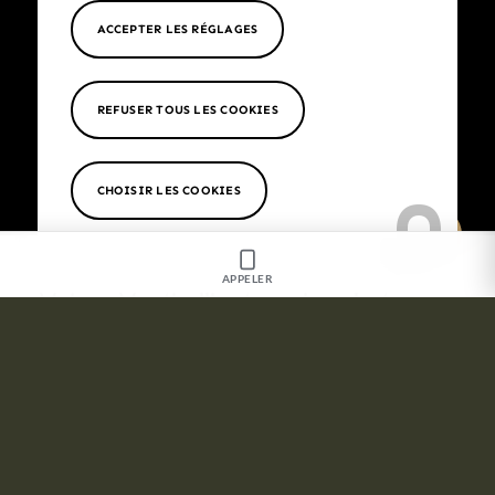
ACCEPTER LES RÉGLAGES
CONTACTEZ-NOUS
REFUSER TOUS LES COOKIES
CHOISIR LES COOKIES
APPELER
Maison Monticelli est aussi sur Instagram