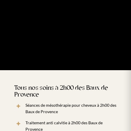
Tous nos soins à 2h00 des Baux de
Provence
Séances de mésothérapie pour cheveux à 2h00 des
Baux de Provence
Traitement anti calvitie à 2h00 des Baux de
Provence