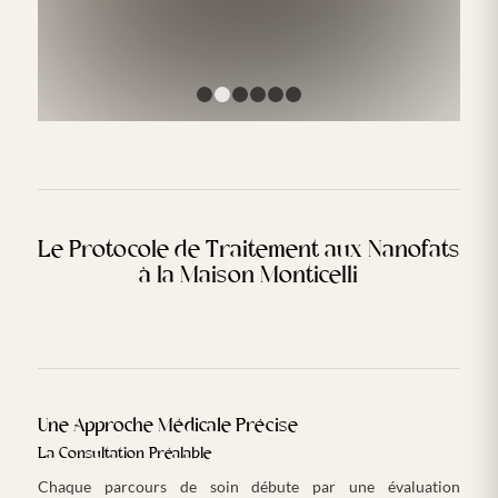
1
2
3
4
5
6
Le Protocole de Traitement aux Nanofats
à la Maison Monticelli
Une Approche Médicale Précise
La Consultation Préalable
Chaque parcours de soin débute par une évaluation