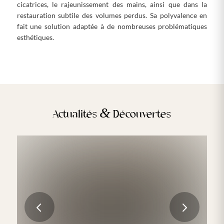
cicatrices, le rajeunissement des mains, ainsi que dans la
restauration subtile des volumes perdus. Sa polyvalence en
fait une solution adaptée à de nombreuses problématiques
esthétiques.
&
Actualités
Découvertes
Médecine esthétique vs chirurgie
esthétique : quelle différence concrète ?
Suivant
LIRE LA SUITE