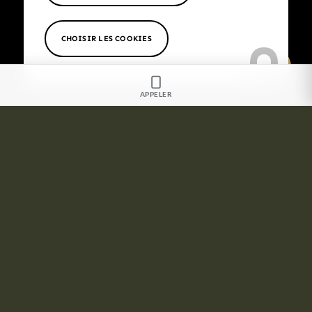
CONTACTEZ-NOUS
CHOISIR LES COOKIES
APPELER
Maison Monticelli est aussi sur Instagram