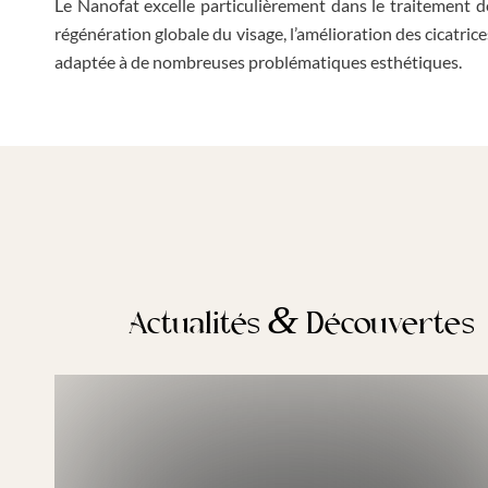
Le Nanofat excelle particulièrement dans le traitement de
régénération globale du visage, l’amélioration des cicatric
adaptée à de nombreuses problématiques esthétiques.
&
Actualités
Découvertes
Les hommes et la médecine
esthétique en France