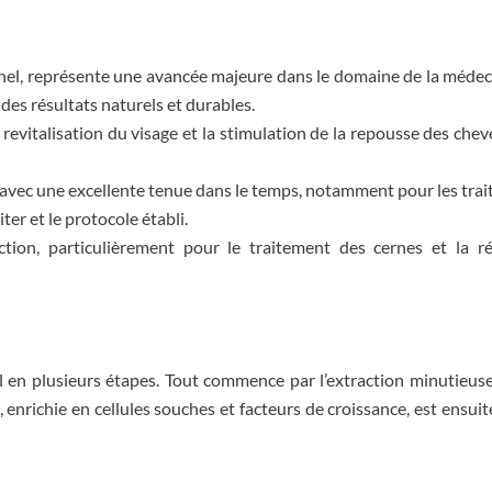
onnel, représente une avancée majeure dans le domaine de la méde
des résultats naturels et durables.
 revitalisation du visage et la stimulation de la repousse des che
s, avec une excellente tenue dans le temps, notamment pour les tra
ter et le protocole établi.
tion, particulièrement pour le traitement des cernes et la rég
 en plusieurs étapes. Tout commence par l’extraction minutieuse
 enrichie en cellules souches et facteurs de croissance, est ensuit