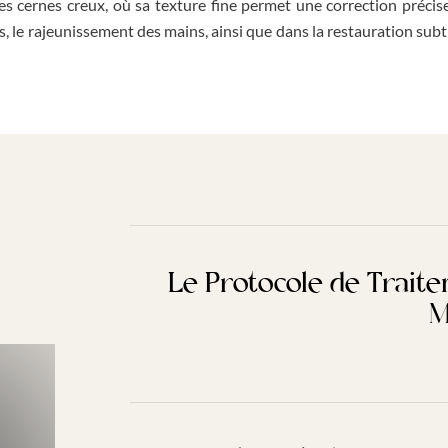
s cernes creux, où sa texture fine permet une correction précise
es, le rajeunissement des mains, ainsi que dans la restauration sub
Le Protocole de Traite
M