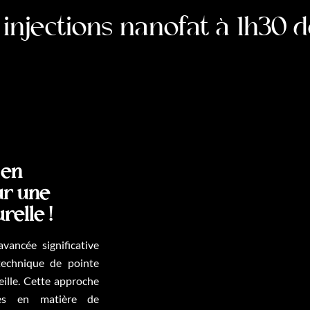
injections nanofat à 1h30 
 en
ur une
relle !
technique de pointe
ille. Cette approche
les en matière de