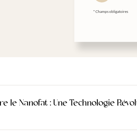
* Champs obligatoires
e le Nanofat : Une Technologie Révol