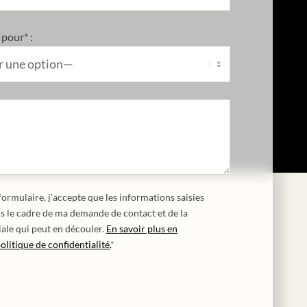
pour* :
ormulaire, j'accepte que les informations saisies
ns le cadre de ma demande de contact et de la
ale qui peut en découler.
En savoir plus en
olitique de confidentialité.
*