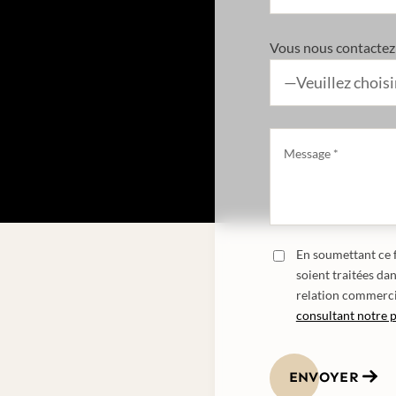
Vous nous contactez 
En soumettant ce f
soient traitées da
relation commerci
consultant notre p
ENVOYER