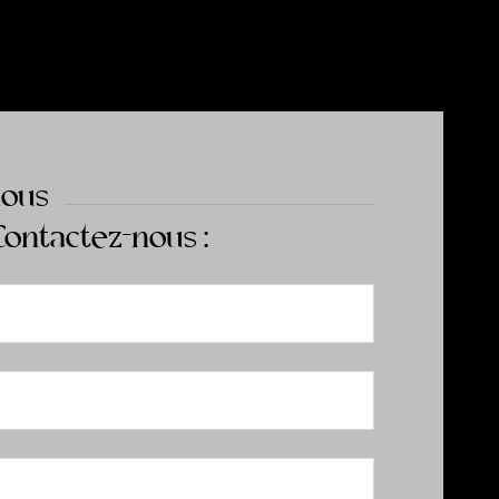
nous
Contactez-nous :