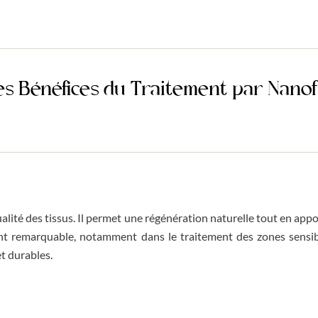
es Bénéfices du Traitement par Nanof
ualité des tissus. Il permet une régénération naturelle tout en app
ment remarquable, notamment dans le traitement des zones sensib
et durables.