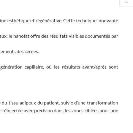
cine esthétique et régénérative. Cette technique innovante
veux, le nanofat offre des résultats visibles documentés par
itements des cernes.
énération capillaire, où les résultats avant/après sont
 du tissu adipeux du patient, suivie d’une transformation
e réinjectée avec précision dans les zones ciblées pour une