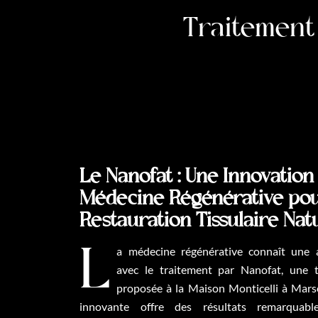
Traitement 
Le Nanofat : Une Innovation
Médecine Régénérative po
Restauration Tissulaire Natu
La médecine régénérative connaît une avancée significative
avec le traitement par Nanofat, une 
proposée à la Maison Monticelli à Marse
innovante offre des résultats remarquab