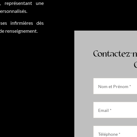
t, représentant une
personnalisés.
es infirmières dès
 de renseignement.
Contactez-