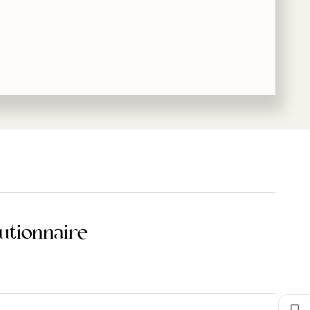
utionnaire