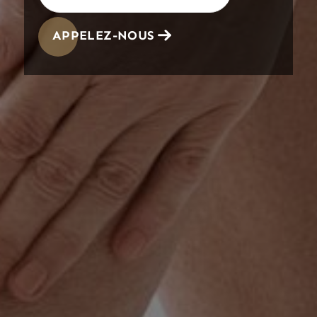
APPELEZ-NOUS