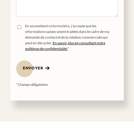
En soumettant ce formulaire, j'accepte que les
informations saisies soient traitées dans le cadre de ma
demande de contact et de la relation commerciale qui
peut en découler.
En savoir plus en consultant notre
politique de confidentialité.
*
ENVOYER
* Champs obligatoires