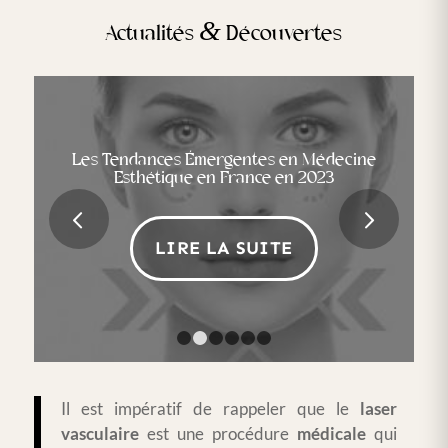
&
Actualités
Découvertes
Les Tendances Émergentes en Médecine
Esthétique en France en 2023
Suivant
LIRE LA SUITE
1
2
3
4
5
6
Il est impératif de rappeler que le
laser
vasculaire
est une procédure
médicale
qui