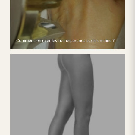
Comment enlever les taches brunes sur les mains ?