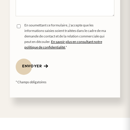
En soumettant ce formulaire, j'accepte que les
informations saisies soient traitées dans le cadre de ma
demande de contact et de la relation commerciale qui
peut en découler.
En savoir plus en consultant notre
politique de confidentialité.
*
ENVOYER
* Champs obligatoires