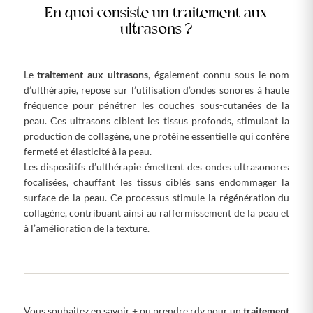
En quoi consiste un traitement aux
ultrasons ?
Le
traitement aux ultrasons
, également connu sous le nom
d’ulthérapie, repose sur l’utilisation d’ondes sonores à haute
fréquence pour pénétrer les couches sous-cutanées de la
peau. Ces ultrasons ciblent les tissus profonds, stimulant la
production de collagène, une protéine essentielle qui confère
fermeté et élasticité à la peau.
Les dispositifs d’ulthérapie émettent des ondes ultrasonores
focalisées, chauffant les tissus ciblés sans endommager la
surface de la peau. Ce processus stimule la régénération du
collagène, contribuant ainsi au raffermissement de la peau et
à l’amélioration de la texture.
Vous souhaitez en savoir + ou prendre rdv pour un
traitement