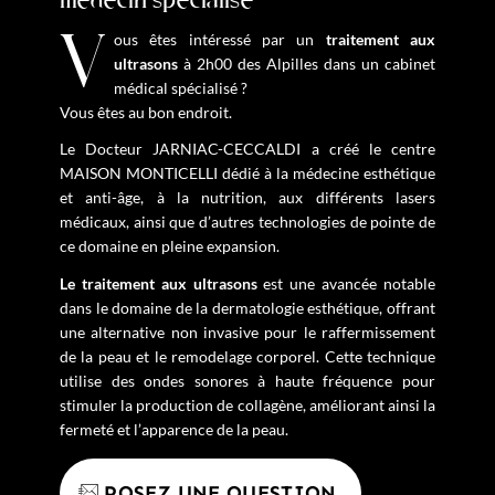
médecin spécialisé
Vous êtes intéressé par un
traitement aux
ultrasons
à 2h00 des Alpilles dans un cabinet
médical spécialisé ?
Vous êtes au bon endroit.
Le Docteur JARNIAC-CECCALDI a créé le centre
MAISON MONTICELLI dédié à la médecine esthétique
et anti-âge, à la nutrition, aux différents lasers
médicaux, ainsi que d’autres technologies de pointe de
ce domaine en pleine expansion.
Le traitement aux ultrasons
est une avancée notable
dans le domaine de la dermatologie esthétique, offrant
une alternative non invasive pour le raffermissement
de la peau et le remodelage corporel. Cette technique
utilise des ondes sonores à haute fréquence pour
stimuler la production de collagène, améliorant ainsi la
fermeté et l’apparence de la peau.
POSEZ UNE QUESTION