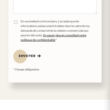
En soumettant ce formulaire, j'accepte que les
informations saisies soient traitées dans le cadre de ma
demande de contact et de la relation commerciale qui
peut en découler.
En savoir plus en consultant notre
politique de confidentialité.
*
ENVOYER
* Champs obligatoires