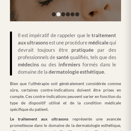
1
2
3
4
5
6
Il est impératif de rappeler que le
traitement
aux ultrasons
est une procédure
médicale
qui
devrait toujours être
pratiquée
par des
professionnels de
santé
qualifiés, tels que des
médecins
ou des
infirmiers
formés dans le
domaine de la
dermatologie
esthétique
.
Bien que l’ulthérapie soit généralement considérée comme
sûre, certaines contre-indications doivent être prises en
compte. Ces contre-indications peuvent varier en fonction du
type de dispositif utilisé et de la condition médicale
spécifique du patient.
Le traitement aux ultrasons
représente une avancée
prometteuse dans le domaine de la dermatologie esthétique,