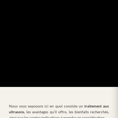
Nous vous exposons ici en quoi consiste un
traitement aux
ultrasons
, les avantages qu’il offre, les bienfaits recherchés,
ainsi que les contre-indications à prendre en considération.