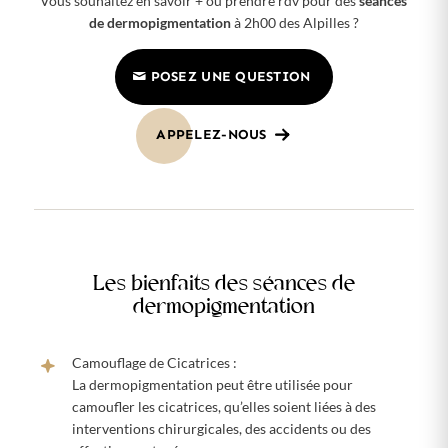
Vous souhaitez en savoir + ou prendre rdv pour des
séances
de dermopigmentation
à 2h00 des Alpilles ?
POSEZ UNE QUESTION
APPELEZ-NOUS
Les bienfaits des séances de
dermopigmentation
Camouflage de Cicatrices :
La dermopigmentation peut être utilisée pour
camoufler les cicatrices, qu’elles soient liées à des
interventions chirurgicales, des accidents ou des