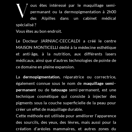
Vous êtes intéressé par le maquillage semi-
permanant ou la dermopigmentation à 2h00
des Alpilles dans un cabinet médical
spécialisé ?
Vous êtes au bon endroit.
Le Docteur JARNIAC-CECCALDI a créé le centre
MAISON MONTICELLI dédié à la médecine esthétique
et anti-âge, à la nutrition, aux différents lasers
médicaux, ainsi que d’autres technologies de pointe de
ce domaine en pleine expansion.
La
dermopigmentation
, réparatrice ou correctrice,
également connue sous le nom de
maquillage
semi
–
permanent
ou de
tatouage
semi-permanent, est une
technique cosmétique qui consiste à injecter des
pigments sous la couche superficielle de la peau pour
créer un effet de maquillage durable.
Cette méthode est utilisée pour améliorer l’apparence
des sourcils, des yeux, des lèvres, mais aussi pour la
création d’aréoles mammaires, et autres zones du