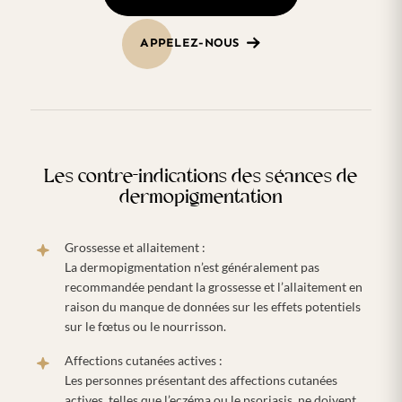
APPELEZ-NOUS
Les contre-indications des séances de
dermopigmentation
Grossesse et allaitement :
La dermopigmentation n’est généralement pas
recommandée pendant la grossesse et l’allaitement en
raison du manque de données sur les effets potentiels
sur le fœtus ou le nourrisson.
Affections cutanées actives :
Les personnes présentant des affections cutanées
actives, telles que l’eczéma ou le psoriasis, ne doivent