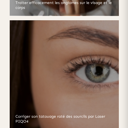
Traiter efficacement les angiomes sur le visage et le
corps
Corriger son tatouage raté des sourcils par Laser
PIQO4