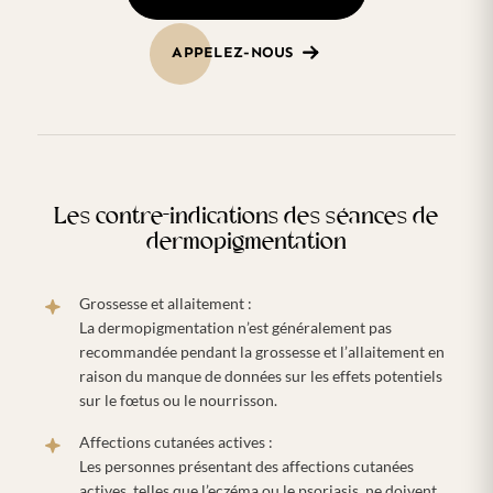
APPELEZ-NOUS
Les contre-indications des séances de
dermopigmentation
Grossesse et allaitement :
La dermopigmentation n’est généralement pas
recommandée pendant la grossesse et l’allaitement en
raison du manque de données sur les effets potentiels
sur le fœtus ou le nourrisson.
Affections cutanées actives :
Les personnes présentant des affections cutanées
actives, telles que l’eczéma ou le psoriasis, ne doivent