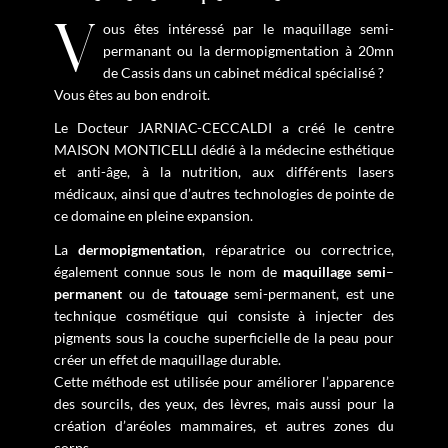
Vous êtes intéressé par le maquillage semi-
permanant ou la dermopigmentation à 20mn
de Cassis dans un cabinet médical spécialisé ?
Vous êtes au bon endroit.
Le Docteur JARNIAC-CECCALDI a créé le centre
MAISON MONTICELLI dédié à la médecine esthétique
et anti-âge, à la nutrition, aux différents lasers
médicaux, ainsi que d’autres technologies de pointe de
ce domaine en pleine expansion.
La
dermopigmentation
, réparatrice ou correctrice,
également connue sous le nom de
maquillage
semi
–
permanent
ou de
tatouage
semi-permanent, est une
technique cosmétique qui consiste à injecter des
pigments sous la couche superficielle de la peau pour
créer un effet de maquillage durable.
Cette méthode est utilisée pour améliorer l’apparence
des sourcils, des yeux, des lèvres, mais aussi pour la
création d’aréoles mammaires, et autres zones du
corps.