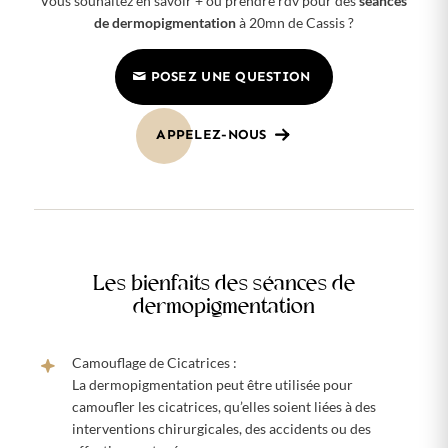
Vous souhaitez en savoir + ou prendre rdv pour des
séances
de dermopigmentation
à 20mn de Cassis ?
POSEZ UNE QUESTION
APPELEZ-NOUS
Les bienfaits des séances de
dermopigmentation
Camouflage de Cicatrices :
La dermopigmentation peut être utilisée pour
camoufler les cicatrices, qu’elles soient liées à des
interventions chirurgicales, des accidents ou des