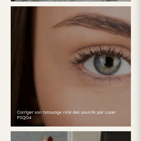
Corriger son tatouage raté des sourcils par Laser
PIQO4