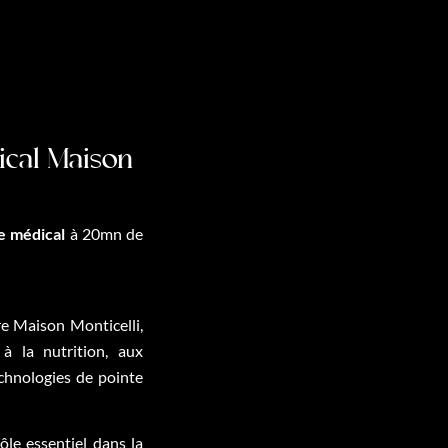
ical Maison
e médical
à 20mn de
 Maison Monticelli,
à la nutrition, aux
echnologies de pointe
ôle essentiel dans la