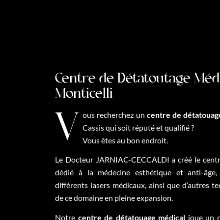
Centre de Détatoutage Méd
Monticelli
Vous recherchez un
centre de détatouag
Cassis qui soit réputé et qualifié ?
Vous êtes au bon endroit.
Le Docteur JARNIAC-CECCALDI a créé le centre
dédié à la médecine esthétique et anti-âge, 
différents lasers médicaux, ainsi que d’autres t
de ce domaine en pleine expansion.
Notre
centre de détatouage médical
joue un r