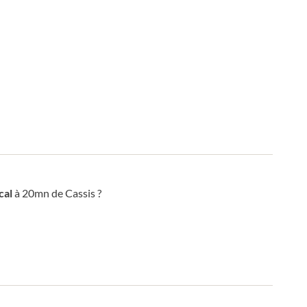
cal
à 20mn de Cassis ?