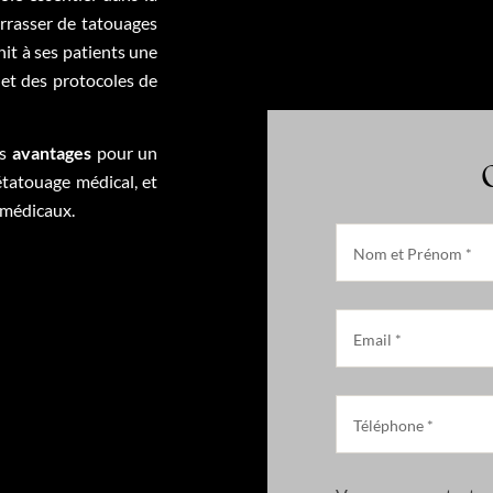
arrasser de tatouages
nit à ses patients une
et des protocoles de
es
avantages
pour un
étatouage médical, et
n médicaux.