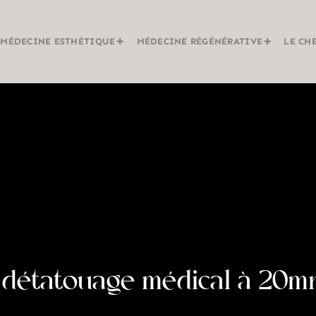
MÉDECINE ESTHÉTIQUE
MÉDECINE RÉGÉNÉRATIVE
LE CH
 détatouage médical à 20mn