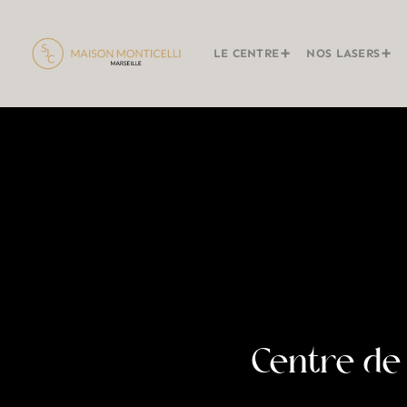
LE CENTRE
NOS LASERS
Centre de