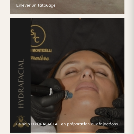
Enlever un tatouage
Le soin HYDRAFACIAL en préparation aux injections