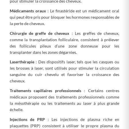
pour stimuler la croissance des cheveux.
Médicaments oraux
: Le finastéride est un médicament oral
qui peut être pris pour bloquer les hormones responsables de
la perte de cheveux.
Chirurgie de greffe de cheveux
: Les greffes de cheveux,
comme la transplantation folliculaire, consistent à prélever
des follicules pileux d’une zone donneuse pour les
transplanter dans les zones dégarnies.
Laserthérapie
: Des dispositifs laser, tels que les casques ou
les brosses à laser, sont utilisés pour stimuler la circulation
sanguine du cuir chevelu et favoriser la croissance des
cheveux.
Traitements capillaires professionnels
: Certains centres
médicaux proposent des traitements professionnels comme
la mésothérapie ou les traitements au laser à plus grande
échelle.
Injections de PRP
: Les injections de plasma riche en
plaquettes (PRP) consistent à utiliser le propre plasma du