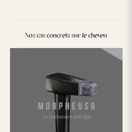
Nos cas concrets sur le cheveu