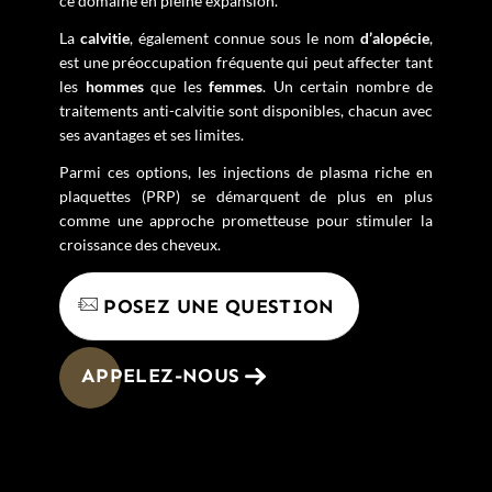
ce domaine en pleine expansion.
La
calvitie
, également connue sous le nom
d’alopécie
,
est une préoccupation fréquente qui peut affecter tant
les
hommes
que les
femmes
. Un certain nombre de
traitements anti-calvitie sont disponibles, chacun avec
ses avantages et ses limites.
Parmi ces options, les injections de plasma riche en
plaquettes (PRP) se démarquent de plus en plus
comme une approche prometteuse pour stimuler la
croissance des cheveux.
POSEZ UNE QUESTION
APPELEZ-NOUS