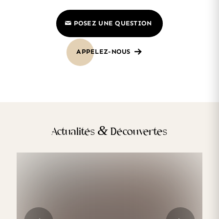
POSEZ UNE QUESTION
APPELEZ-NOUS
&
Actualités
Découvertes
Les traitements esthétiques les plus
demandés en Europe