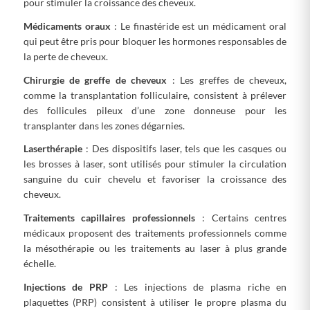
pour stimuler la croissance des cheveux.
Médicaments oraux
: Le finastéride est un médicament oral
qui peut être pris pour bloquer les hormones responsables de
la perte de cheveux.
Chirurgie de greffe de cheveux
: Les greffes de cheveux,
comme la transplantation folliculaire, consistent à prélever
des follicules pileux d’une zone donneuse pour les
transplanter dans les zones dégarnies.
Laserthérapie
: Des dispositifs laser, tels que les casques ou
les brosses à laser, sont utilisés pour stimuler la circulation
sanguine du cuir chevelu et favoriser la croissance des
cheveux.
Traitements capillaires professionnels
: Certains centres
médicaux proposent des traitements professionnels comme
la mésothérapie ou les traitements au laser à plus grande
échelle.
Injections de PRP
: Les injections de plasma riche en
plaquettes (PRP) consistent à utiliser le propre plasma du