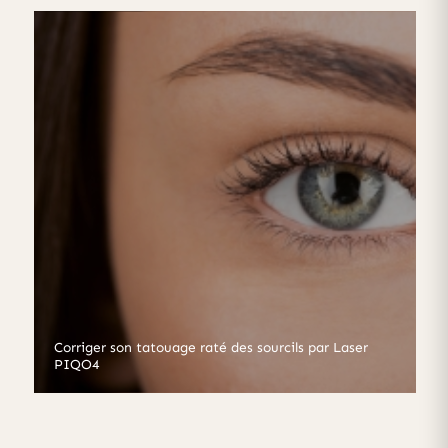
Corriger son tatouage raté des sourcils par Laser
PIQO4