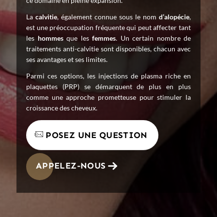
ce domaine en pleine expansion.
La
calvitie
, également connue sous le nom
d’alopécie
,
est une préoccupation fréquente qui peut affecter tant
les
hommes
que les
femmes
. Un certain nombre de
traitements anti-calvitie sont disponibles, chacun avec
ses avantages et ses limites.
Parmi ces options, les injections de plasma riche en
plaquettes (PRP) se démarquent de plus en plus
comme une approche prometteuse pour stimuler la
croissance des cheveux.
POSEZ UNE QUESTION
APPELEZ-NOUS