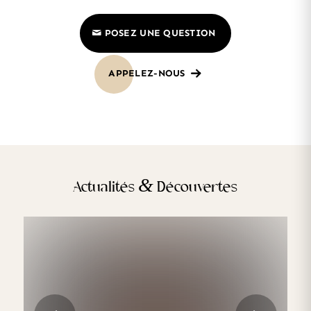
POSEZ UNE QUESTION
APPELEZ-NOUS
&
Actualités
Découvertes
La prise en charge post-opératoire