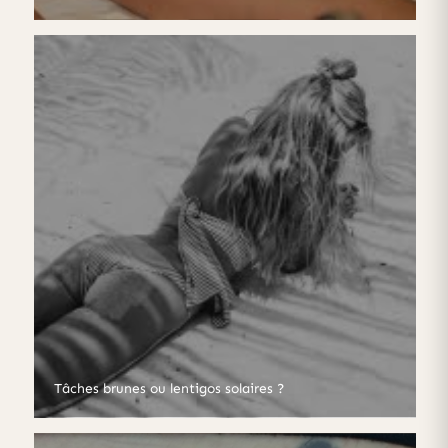
Tâches brunes ou lentigos solaires ?