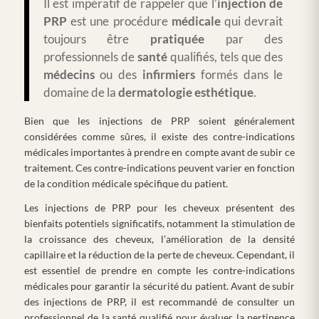
Il est impératif de rappeler que l’
injection de
PRP
est une procédure
médicale
qui devrait
toujours être
pratiquée
par des
professionnels de
santé
qualifiés, tels que des
médecins
ou des
infirmiers
formés dans le
domaine de la
dermatologie
esthétique
.
Bien que les injections de PRP soient généralement
considérées comme sûres, il existe des contre-indications
médicales importantes à prendre en compte avant de subir ce
traitement. Ces contre-indications peuvent varier en fonction
de la condition médicale spécifique du patient.
Les injections de PRP pour les cheveux présentent des
bienfaits potentiels significatifs, notamment la stimulation de
la croissance des cheveux, l’amélioration de la densité
capillaire et la réduction de la perte de cheveux. Cependant, il
est essentiel de prendre en compte les contre-indications
médicales pour garantir la sécurité du patient. Avant de subir
des injections de PRP, il est recommandé de consulter un
professionnel de la santé qualifié pour évaluer la pertinence