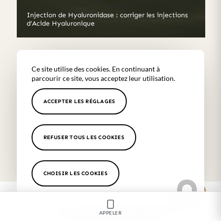
Injection de Hyaluronidase : corriger les injections
d’Acide Hyaluronique
Ce site utilise des cookies. En continuant à
parcourir ce site, vous acceptez leur utilisation.
POSEZ UNE QUESTION
ACCEPTER LES RÉGLAGES
APPELEZ-NOUS
REFUSER TOUS LES COOKIES
CHOISIR LES COOKIES
Nos patients témoignent
APPELER