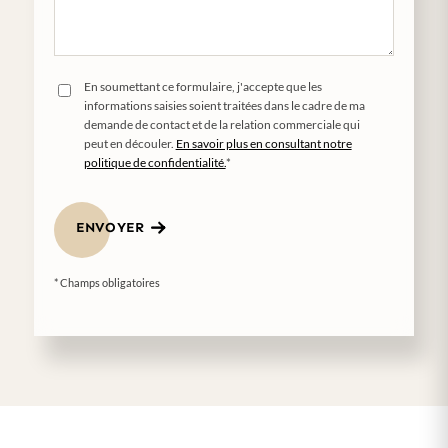
En soumettant ce formulaire, j'accepte que les
informations saisies soient traitées dans le cadre de ma
demande de contact et de la relation commerciale qui
peut en découler.
En savoir plus en consultant notre
politique de confidentialité.
*
ENVOYER
* Champs obligatoires