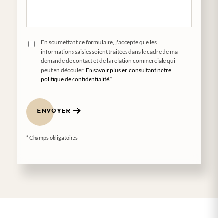
En soumettant ce formulaire, j'accepte que les
informations saisies soient traitées dans le cadre de ma
demande de contact et de la relation commerciale qui
peut en découler.
En savoir plus en consultant notre
politique de confidentialité.
*
ENVOYER
* Champs obligatoires