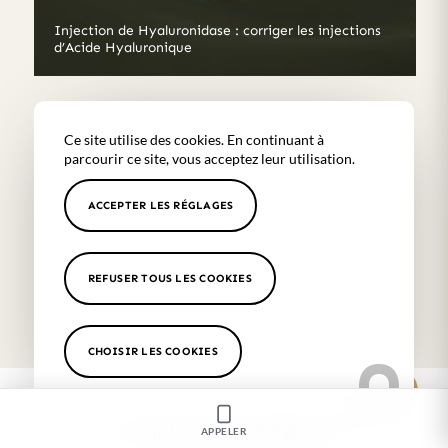
Injection de Hyaluronidase : corriger les injections
d’Acide Hyaluronique
Ce site utilise des cookies. En continuant à
parcourir ce site, vous acceptez leur utilisation.
POSEZ UNE QUESTION
ACCEPTER LES RÉGLAGES
APPELEZ-NOUS
REFUSER TOUS LES COOKIES
CHOISIR LES COOKIES
Nos patients témoignent
APPELER