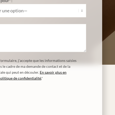
pour* :
ormulaire, j'accepte que les informations saisies
ns le cadre de ma demande de contact et de la
ale qui peut en découler.
En savoir plus en
olitique de confidentialité.
*