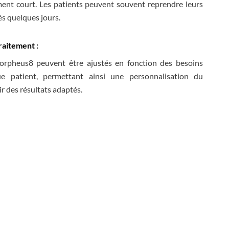
ment court. Les patients peuvent souvent reprendre leurs
ès quelques jours.
raitement :
rpheus8 peuvent être ajustés en fonction des besoins
ue patient, permettant ainsi une personnalisation du
r des résultats adaptés.