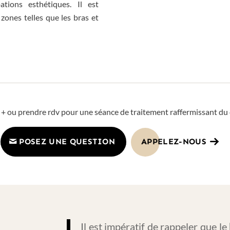
ations esthétiques. Il est
 zones telles que les bras et
 + ou prendre rdv pour une séance de traitement raffermissant du
POSEZ UNE QUESTION
APPELEZ-NOUS
Il est impératif de rappeler que le