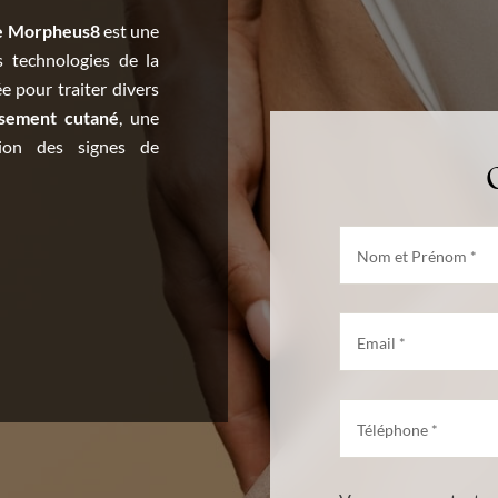
ce Morpheus8
est une
 technologies de la
e pour traiter divers
ssement cutané
, une
tion des signes de