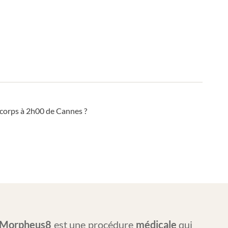
 corps à 2h00 de Cannes ?
Morpheus8
est une procédure
médicale
qui