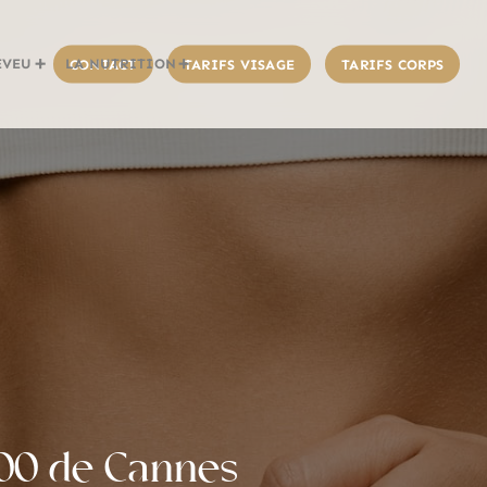
EVEU
LA NUTRITION
CONTACT
TARIFS VISAGE
TARIFS CORPS
h00 de Cannes