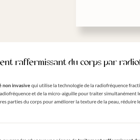
ement raffermissant du corps par rad
é
non invasive
qui utilise la technologie de la radiofréquence fract
adiofréquence et de la micro-aiguille pour traiter simultanément le
res parties du corps pour améliorer la texture de la peau, réduire le