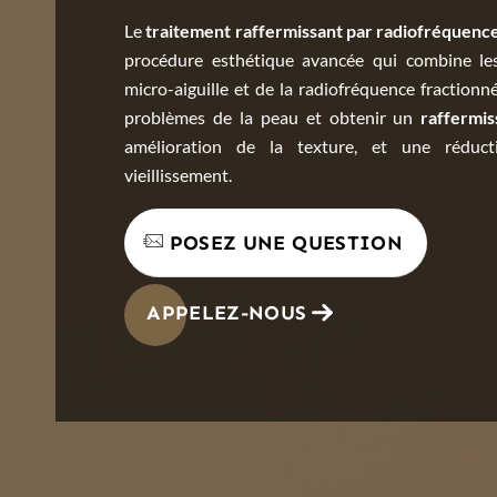
Le
traitement raffermissant par radiofréquen
procédure esthétique avancée qui combine les
micro-aiguille et de la radiofréquence fractionné
problèmes de la peau et obtenir un
raffermi
amélioration de la texture, et une réduc
vieillissement.
POSEZ UNE QUESTION
APPELEZ-NOUS