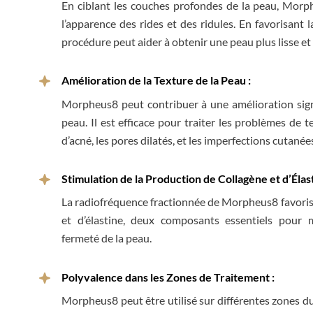
En ciblant les couches profondes de la peau, Morp
l’apparence des rides et des ridules. En favorisant l
procédure peut aider à obtenir une peau plus lisse et 
Amélioration de la Texture de la Peau :
Morpheus8 peut contribuer à une amélioration signi
peau. Il est efficace pour traiter les problèmes de te
d’acné, les pores dilatés, et les imperfections cutanée
Stimulation de la Production de Collagène et d’Élast
La radiofréquence fractionnée de Morpheus8 favoris
et d’élastine, deux composants essentiels pour m
fermeté de la peau.
Polyvalence dans les Zones de Traitement :
Morpheus8 peut être utilisé sur différentes zones du 