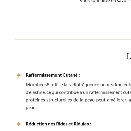
Vous souhaitez en savoir
L
Raffermissement Cutané :
Morpheus8 utilise la radiofréquence pour stimuler l
d’élastine, ce qui contribue à un raffermissement cu
protéines structurelles de la peau peut améliorer la
peau.
Réduction des Rides et Ridules :