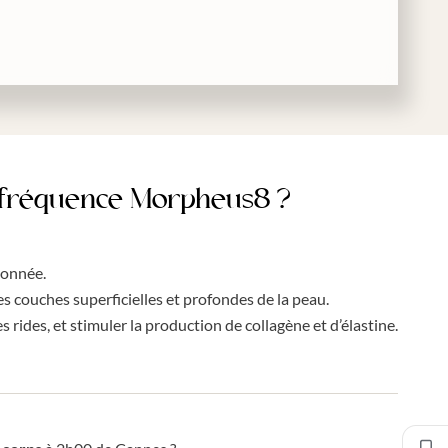
iofréquence Morpheus8 ?
ionnée.
s couches superficielles et profondes de la peau.
s rides, et stimuler la production de collagène et d’élastine.