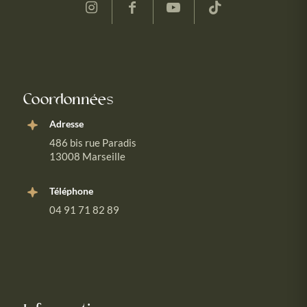
Coordonnées
Adresse
486 bis rue Paradis
13008 Marseille
Téléphone
04 91 71 82 89