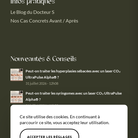
Infos pratiques
Le Blog du Docteur S
Nos Cas Concrets Avant / Après
Nouveautés & Conseils
Peut-on traiter les hyperplasies sébacées avec un laser CO₂
UltraPulse Alpha® ?
31 juillet 2026 - 12h08
Peut-on traiter les syringomes avec un laser CO₂ UltraPulse
Alpha® ?
31 juillet 2026 - 11h58
Ce site utilise des cookies. En continuant à
parcourir ce site, vous acceptez leur utilisation.
ACCEPTER LES RÉGLAGES