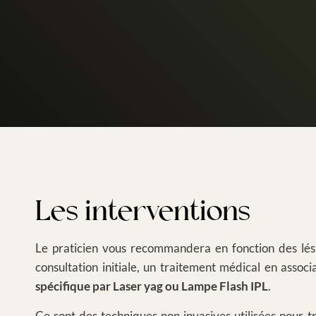
Les interventions
Le praticien vous recommandera en fonction des lési
consultation initiale, un traitement médical en assoc
spécifique par Laser yag ou Lampe Flash IPL
.
Ce sont des techniques non invasives utilisées pour tr