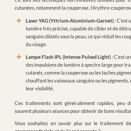
cutanées, notamment la couperose, l’érythro-couperose
Laser YAG (Yttrium-Aluminium-Garnet)
: C’est 
lumière très précise, capable de cibler et de détru
sanguins dilatés sous la peau, ce qui réduit les rou
du visage.
Lampe Flash IPL (Intense Pulsed Light)
: C’est un
des impulsions de lumière à spectre large pour tr
cutanés, comme la couperose ou les taches pigment
chauffant les vaisseaux sanguins ou les pigments,
leur visibilité.
Ces traitements sont généralement rapides, peu do
souvent plusieurs séances pour obtenir de bons résultat
Vous souhaitez en savoir plus sur le traitement d