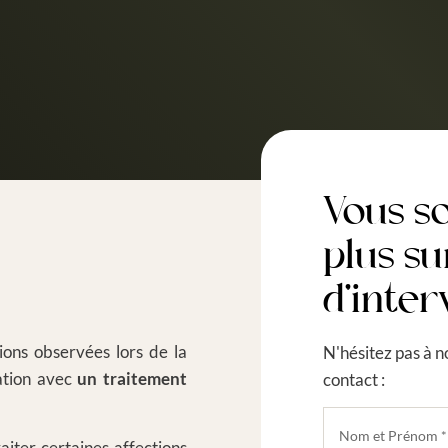
Vous s
plus su
d'inter
ons observées lors de la
N'hésitez pas à n
iation avec
un traitement
contact :
aiter certaines affections