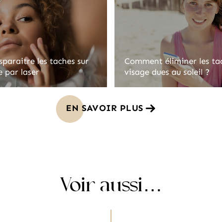
sparaitre les taches sur
Comment éliminer les ta
e par laser
visage dues au soleil ?
EN SAVOIR PLUS
Voir aussi…