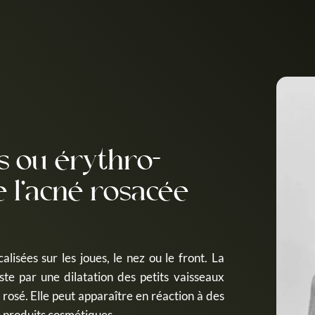
s ou érythro-
e l’acné rosacée
calisées sur les joues, le nez ou le front. La
te par une dilatation des petits vaisseaux
rosé. Elle peut apparaître en réaction à des
ns produits cosmétiques.