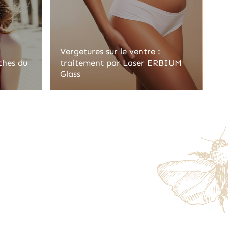
Vergetures sur le ventre :
ches du
traitement par Laser ERBIUM
Glass