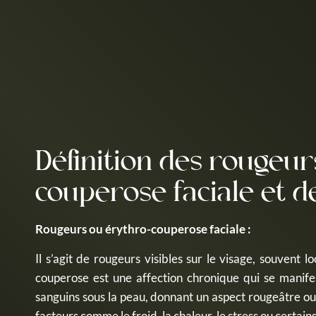
Définition des rougeur
couperose faciale et d
Rougeurs ou érythro-couperose faciale :
Il s’agit de rougeurs visibles sur le visage, souvent lo
couperose est une affection chronique qui se manifes
sanguins sous la peau, donnant un aspect rougeâtre ou 
facteurs comme le froid, la chaleur, le stress ou certai