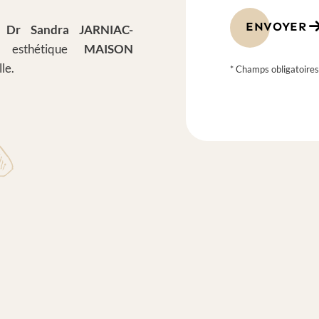
ENVOYER
e
Dr Sandra JARNIAC-
 esthétique
MAISON
le.
* Champs obligatoire