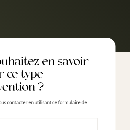
ouhaitez en savoir
r ce type
vention ?
ous contacter en utilisant ce formulaire de