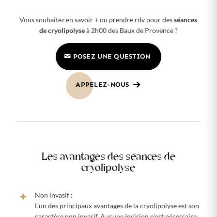
Vous souhaitez en savoir + ou prendre rdv pour des
séances
de cryolipolyse
à 2h00 des Baux de Provence ?
POSEZ UNE QUESTION
APPELEZ-NOUS
Les avantages des séances de
cryolipolyse
Non invasif :
L’un des principaux avantages de la cryolipolyse est son
caractère non invasif. Aucune incision n’est nécessaire,