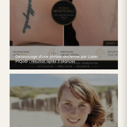
Détatouage d’une phrase ancienne par Laser
PiQo® : résultat après 3 séances