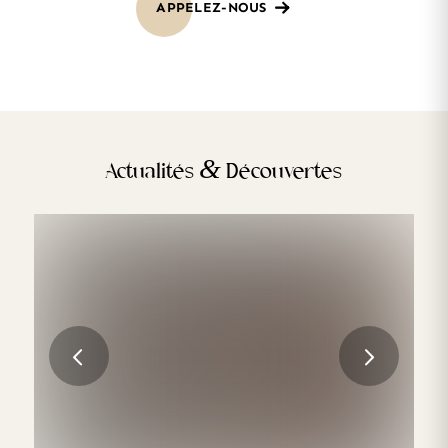
APPELEZ-NOUS
&
Actualités
Découvertes
Les différences culturelles dans la
perception de la beauté en Europe
Suivant
LIRE LA SUITE