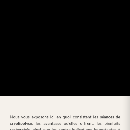
Nous vous exposons ici en quoi consistent les
séances de
cryolipolyse
, les avantages qu’elles offrent, les bienfaits
recherchés, ainsi que les contre-indications importantes à