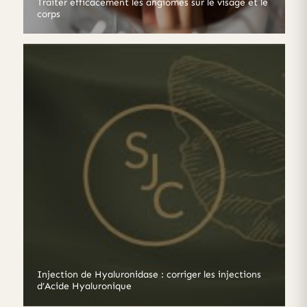
Traiter efficacement les angiomes sur le visage et le
corps
Injection de Hyaluronidase : corriger les injections
d’Acide Hyaluronique