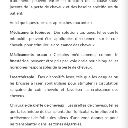
traitements peuvent varier en fonction de la cause sous-
jacente de la perte de cheveux et des besoins spécifiques du
patient.
Voici quelques-unes des approches courantes :
Médicaments topiques
: Des solutions topiques, telles que le
minoxidil, peuvent être appliquées directement sur le cuir
chevelu pour stimuler la croissance des cheveux.
Médicaments oraux
: Certains médicaments, comme le
finastéride, peuvent être pris par voie orale pour bloquer les
hormones responsables de la perte de cheveux.
Laserthérapie
: Des dispositifs laser, tels que les casques ou
les brosses à laser, sont utilisés pour stimuler la circulation
sanguine du cuir chevelu et favoriser la croissance des
cheveux.
Chirurgie de greffe de cheveux
: Les greffes de cheveux, telles
que la technique de transplantation folliculaire, impliquent le
prélèvement de follicules pileux d’une zone donneuse pour
les transplanter dans les zones dégarnies.