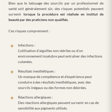
Bien que le tatouage des sourcils par un professionnel de
santé soit généralement sûr, des risques potentiels peuvent
survenir
lorsque la procédure est réalisée en institut de
beauté par des praticiens non qualifiés
.
Ces risques comprennent :
Infections :
L’utilisation d’aiguilles non stériles ou d’un
environnement insalubre peut entraîner des infections
cutanées.
Résultats inesthétiques :
Un manque de compétence et d’expérience peut
conduire à des résultats inesthétiques, avec des
sourcils inégaux ou des formes non désirées.
Réactions allergiques :
Des réactions allergiques peuvent survenir en cas de
sensibilité aux pigments utilisés.