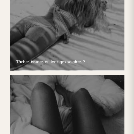
Tâches brunes ou lentigos solaires ?