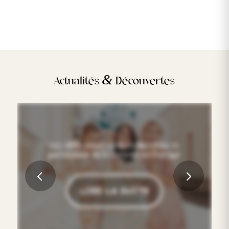
&
Actualités
Découvertes
Les différences culturelles dans la
perception de la beauté en Europe
Suivant
LIRE LA SUITE