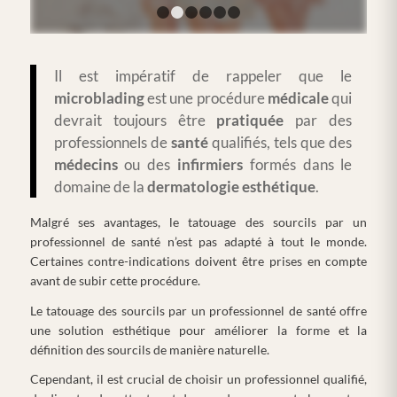
1
2
3
4
5
6
Il est impératif de rappeler que le
microblading
est une procédure
médicale
qui
devrait toujours être
pratiquée
par des
professionnels de
santé
qualifiés, tels que des
médecins
ou des
infirmiers
formés dans le
domaine de la
dermatologie
esthétique
.
Malgré ses avantages, le tatouage des sourcils par un
professionnel de santé n’est pas adapté à tout le monde.
Certaines contre-indications doivent être prises en compte
avant de subir cette procédure.
Le tatouage des sourcils par un professionnel de santé offre
une solution esthétique pour améliorer la forme et la
définition des sourcils de manière naturelle.
Cependant, il est crucial de choisir un professionnel qualifié,