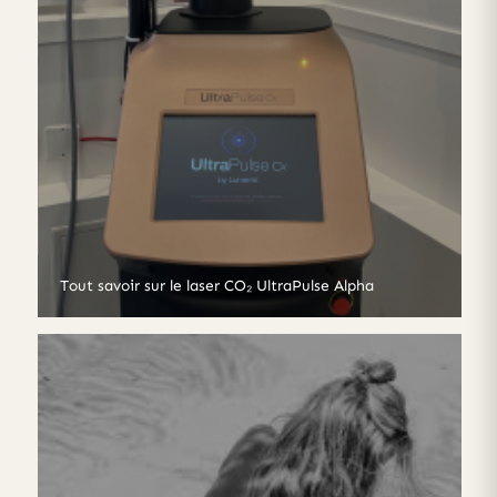
Tout savoir sur le laser CO₂ UltraPulse Alpha