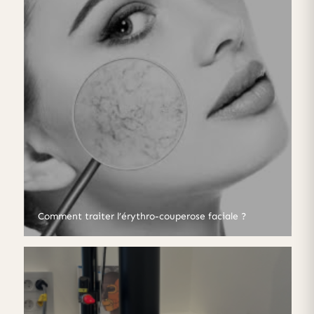
Comment traiter l’érythro-couperose faciale ?