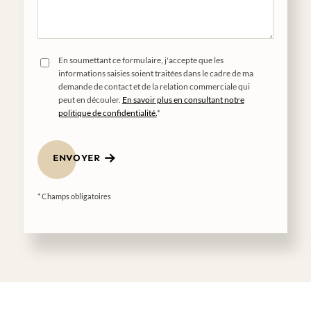
En soumettant ce formulaire, j'accepte que les
informations saisies soient traitées dans le cadre de ma
demande de contact et de la relation commerciale qui
peut en découler.
En savoir plus en consultant notre
politique de confidentialité.
*
ENVOYER
* Champs obligatoires