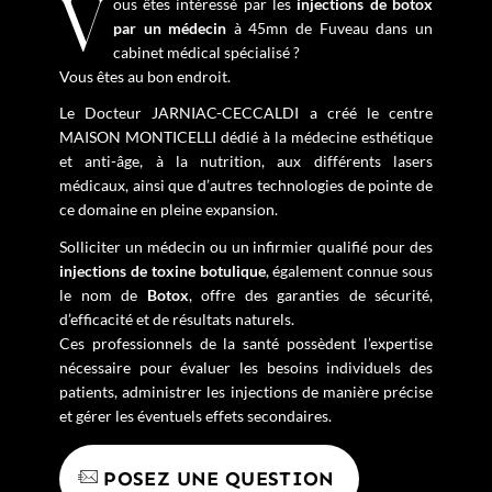
Vous êtes intéressé par les
injections de botox
par un médecin
à 45mn de Fuveau dans un
cabinet médical spécialisé ?
Vous êtes au bon endroit.
Le Docteur JARNIAC-CECCALDI a créé le centre
MAISON MONTICELLI dédié à la médecine esthétique
et anti-âge, à la nutrition, aux différents lasers
médicaux, ainsi que d’autres technologies de pointe de
ce domaine en pleine expansion.
Solliciter un médecin ou un infirmier qualifié pour des
injections de toxine botulique
, également connue sous
le nom de
Botox
, offre des garanties de sécurité,
d’efficacité et de résultats naturels.
Ces professionnels de la santé possèdent l’expertise
nécessaire pour évaluer les besoins individuels des
patients, administrer les injections de manière précise
et gérer les éventuels effets secondaires.
POSEZ UNE QUESTION