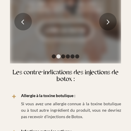
Les différences culturelles dans la
perception de la beauté en Europe
Suivant
LIRE LA SUITE
1
2
3
4
5
6
Les contre-indications des injections de
botox :
Allergie à la toxine botulique :
Si vous avez une allergie connue à la toxine botulique
ou à tout autre ingrédient du produit, vous ne devriez
pas recevoir d’injections de Botox.