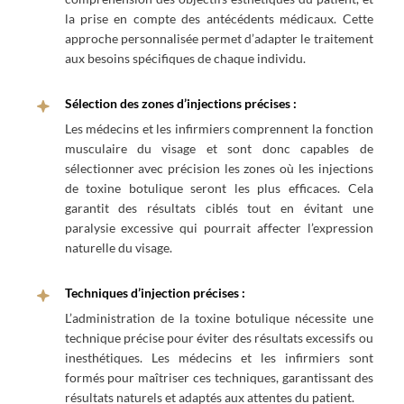
la prise en compte des antécédents médicaux. Cette
approche personnalisée permet d’adapter le traitement
aux besoins spécifiques de chaque individu.
Sélection des zones d’injections précises :
Les médecins et les infirmiers comprennent la fonction
musculaire du visage et sont donc capables de
sélectionner avec précision les zones où les injections
de toxine botulique seront les plus efficaces. Cela
garantit des résultats ciblés tout en évitant une
paralysie excessive qui pourrait affecter l’expression
naturelle du visage.
Techniques d’injection précises :
L’administration de la toxine botulique nécessite une
technique précise pour éviter des résultats excessifs ou
inesthétiques. Les médecins et les infirmiers sont
formés pour maîtriser ces techniques, garantissant des
résultats naturels et adaptés aux attentes du patient.