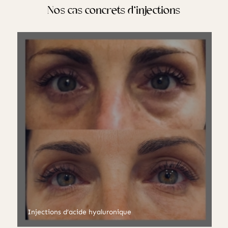
Nos cas concrets d‘injections
Injections d’acide hyaluronique