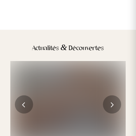
&
Actualités
Découvertes
Les traitements esthétiques les plus
demandés en Europe
Suivant
LIRE LA SUITE