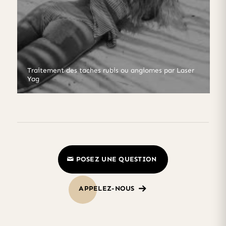
Traitement des taches rubis ou angiomes par Laser
Yag
POSEZ UNE QUESTION
APPELEZ-NOUS