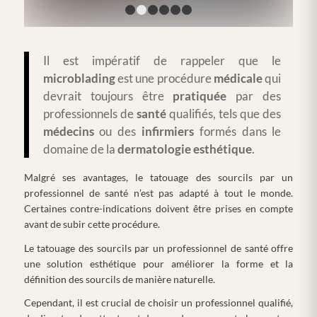
1
2
3
4
5
6
Il est impératif de rappeler que le
microblading
est une procédure
médicale
qui
devrait toujours être
pratiquée
par des
professionnels de
santé
qualifiés, tels que des
médecins
ou des
infirmiers
formés dans le
domaine de la
dermatologie
esthétique
.
Malgré ses avantages, le tatouage des sourcils par un
professionnel de santé n’est pas adapté à tout le monde.
Certaines contre-indications doivent être prises en compte
avant de subir cette procédure.
Le tatouage des sourcils par un professionnel de santé offre
une solution esthétique pour améliorer la forme et la
définition des sourcils de manière naturelle.
Cependant, il est crucial de choisir un professionnel qualifié,