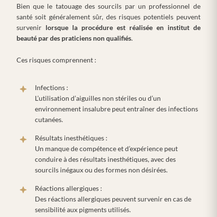
Bien que le tatouage des sourcils par un professionnel de
santé soit généralement sûr, des risques potentiels peuvent
survenir
lorsque la procédure est réalisée en institut de
beauté par des praticiens non qualifiés
.
Ces risques comprennent :
Infections :
L’utilisation d’aiguilles non stériles ou d’un
environnement insalubre peut entraîner des infections
cutanées.
Résultats inesthétiques :
Un manque de compétence et d’expérience peut
conduire à des résultats inesthétiques, avec des
sourcils inégaux ou des formes non désirées.
Réactions allergiques :
Des réactions allergiques peuvent survenir en cas de
sensibilité aux pigments utilisés.