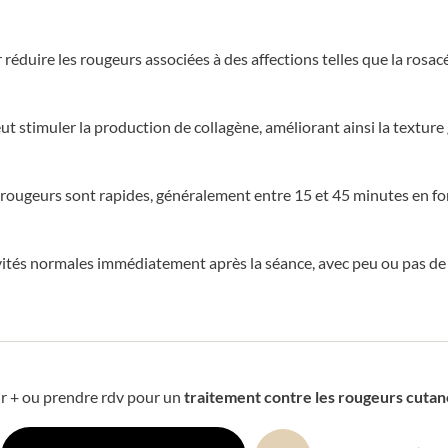
 réduire les rougeurs associées à des affections telles que la rosacé
eut stimuler la production de collagène, améliorant ainsi la texture 
 rougeurs sont rapides, généralement entre 15 et 45 minutes en fon
vités normales immédiatement après la séance, avec peu ou pas de 
r + ou prendre rdv pour un
traitement contre les rougeurs cuta