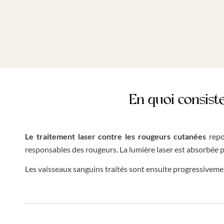
En quoi consist
Le traitement laser contre les rougeurs cutanées
repos
responsables des rougeurs. La lumière laser est absorbée pa
Les vaisseaux sanguins traités sont ensuite progressivemen