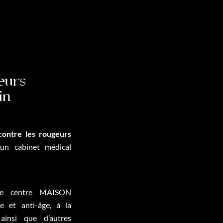
eurs
in
contre les rougeurs
n cabinet médical
le centre MAISON
 et anti-âge, à la
 ainsi que d’autres