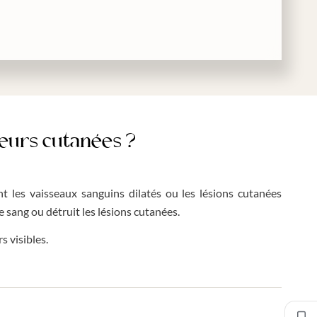
geurs cutanées ?
nt les vaisseaux sanguins dilatés ou les lésions cutanées
 sang ou détruit les lésions cutanées.
s visibles.