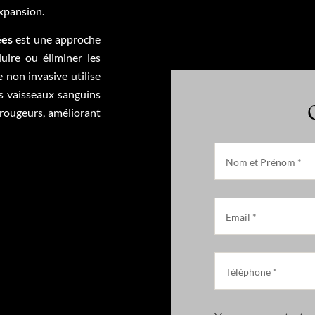
expansion.
ées
est une approche
uire ou éliminer les
 non invasive utilise
es vaisseaux sanguins
 rougeurs, améliorant