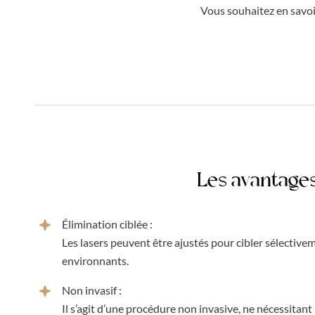
Vous souhaitez en savoi
Les avantages
Élimination ciblée :
Les lasers peuvent être ajustés pour cibler sélective
environnants.
Non invasif :
Il s’agit d’une procédure non invasive, ne nécessitant 