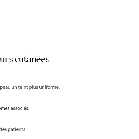
eurs cutanées
 peau un teint plus uniforme.
ômes associés.
des patients.