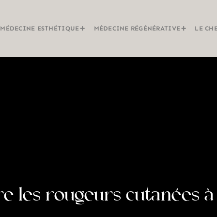
MÉDECINE ESTHÉTIQUE
MÉDECINE RÉGÉNÉRATIVE
LE CH
e les rougeurs cutanées à