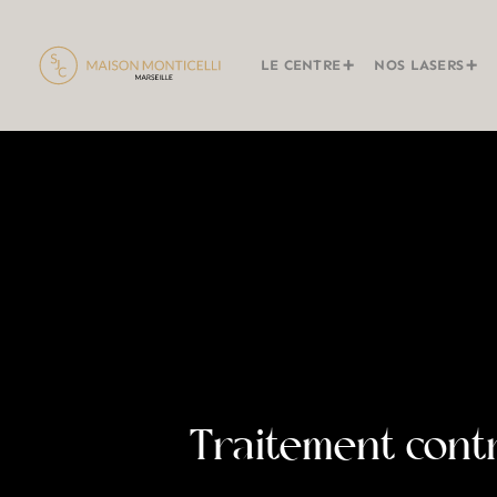
LE CENTRE
NOS LASERS
Traitement contr