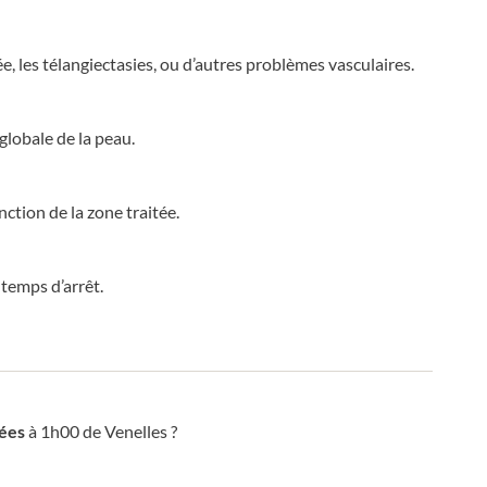
e, les télangiectasies, ou d’autres problèmes vasculaires.
globale de la peau.
ction de la zone traitée.
temps d’arrêt.
nées
à 1h00 de Venelles ?