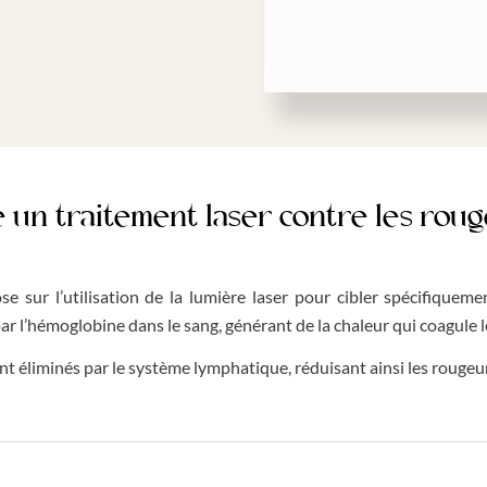
e un traitement laser contre les rou
e sur l’utilisation de la lumière laser pour cibler spécifiqueme
r l’hémoglobine dans le sang, générant de la chaleur qui coagule le
t éliminés par le système lymphatique, réduisant ainsi les rougeur