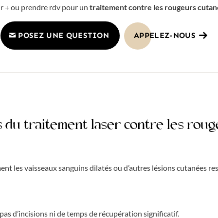
r + ou prendre rdv pour un
traitement contre les rougeurs cuta
POSEZ UNE QUESTION
APPELEZ-NOUS
 du traitement laser contre les rou
ment les vaisseaux sanguins dilatés ou d’autres lésions cutanées re
pas d’incisions ni de temps de récupération significatif.