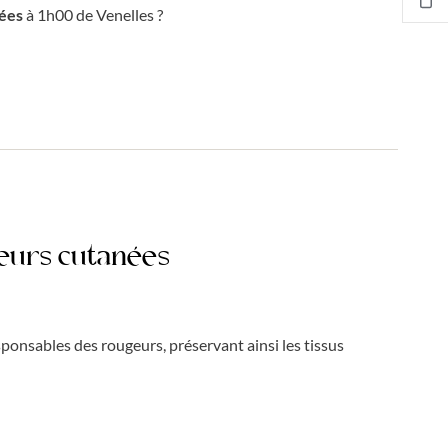
nées
à 1h00 de Venelles ?
geurs cutanées
sponsables des rougeurs, préservant ainsi les tissus