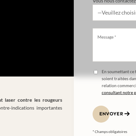
Vous nous contactez 
En soumettant ce f
soient traitées da
relation commerci
consultant notre p
nt laser contre les rougeurs
ontre-indications importantes
ENVOYER
* Champs obligatoires