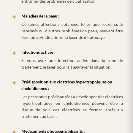
entraîner des problèmes de cicatrisation.
Maladies de la peau :
Certaines affections cutanées, telles que l’eczéma, le
psoriasis ou d’autres problèmes de peau, peuvent être
des contre-indications au laser de détatouage.
Infections actives :
Si vous avez une infection active dans la zone de
traitement, le laser pourrait aggraver la situation.
Prédisposition aux cicatrices hypertrophiques ou
chéloïdiennes :
Les personnes prédisposées à développer des cicatrices
hypertrophiques ou chéloïdiennes peuvent être à
risque de voir ces cicatrices se former après un
traitement au laser.
Médicaments photosensibilisants :