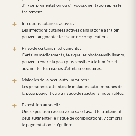
d’hyperpigmentation ou d’hypopigmentation après le
traitement.
Infections cutanées actives :
Les infections cutanées actives dans la zone à traiter
peuvent augmenter le risque de complications.
Prise de certains médicaments :
Certains médicaments, tels que les photosensibilisants,
peuvent rendre la peau plus sensible à la lumière et
augmenter les risques d’effets secondaires.
Maladies de la peau auto-immunes :
Les personnes atteintes de maladies auto-immunes de
la peau peuvent être à risque de réactions indésirables.
Exposition au soleil :
Une exposition excessive au soleil avant le traitement
peut augmenter le risque de complications, y compris
la pigmentation irrégulière.