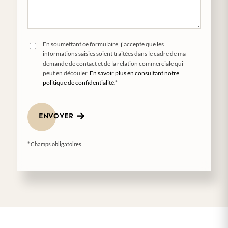
En soumettant ce formulaire, j'accepte que les
informations saisies soient traitées dans le cadre de ma
demande de contact et de la relation commerciale qui
peut en découler.
En savoir plus en consultant notre
politique de confidentialité.
*
ENVOYER
* Champs obligatoires