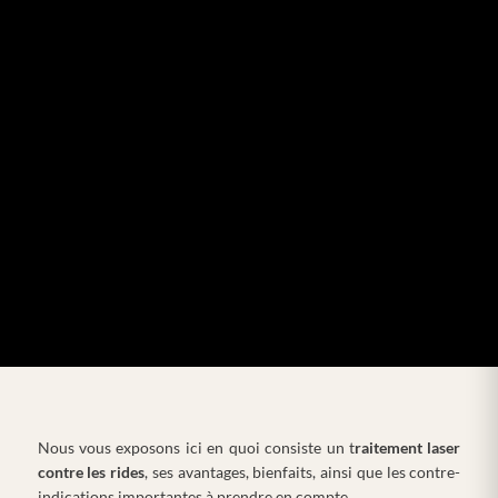
Nous vous exposons ici en quoi consiste un t
raitement laser
contre les rides
, ses avantages, bienfaits, ainsi que les contre-
indications importantes à prendre en compte.