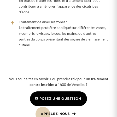
En plus de traiter les rides, le traitement laser peut
contribuer à améliorer l’apparence des cicatrices
d’acné.
Traitement de diverses zones :
Le traitement peut être appliqué sur différentes zones,
y compris le visage, le cou, les mains, ou d’autres
parties du corps présentant des signes de vieillissement
cutané.
Vous souhaitez en savoir + ou prendre rdv pour un
traitement
contre les rides
à 1h00 de Venelles ?
POSEZ UNE QUESTION
APPELEZ-NOUS