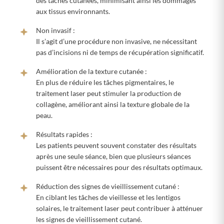
des tâches cutanées, minimisant ainsi les dommages
aux tissus environnants.
Non invasif :
Il s’agit d’une procédure non invasive, ne nécessitant
pas d’incisions ni de temps de récupération significatif.
Amélioration de la texture cutanée :
En plus de réduire les tâches pigmentaires, le
traitement laser peut stimuler la production de
collagène, améliorant ainsi la texture globale de la
peau.
Résultats rapides :
Les patients peuvent souvent constater des résultats
après une seule séance, bien que plusieurs séances
puissent être nécessaires pour des résultats optimaux.
Réduction des signes de vieillissement cutané :
En ciblant les tâches de vieillesse et les lentigos
solaires, le traitement laser peut contribuer à atténuer
les signes de vieillissement cutané.