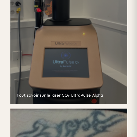
Tout savoir sur le laser CO₂ UltraPulse Alpha