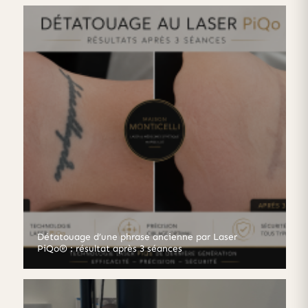
Détatouage d’une phrase ancienne par Laser
PiQo® : résultat après 3 séances