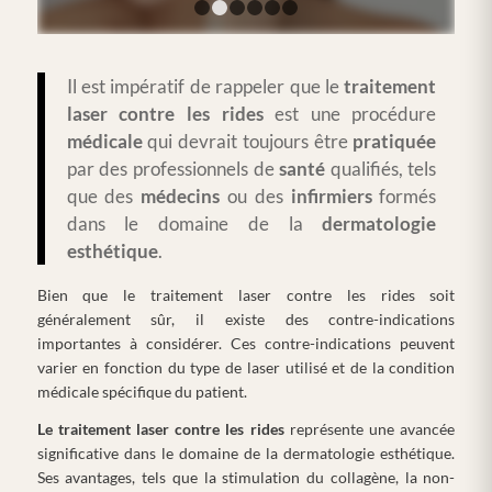
1
2
3
4
5
6
Il est impératif de rappeler que le
traitement
laser contre les rides
est une procédure
médicale
qui devrait toujours être
pratiquée
par des professionnels de
santé
qualifiés, tels
que des
médecins
ou des
infirmiers
formés
dans le domaine de la
dermatologie
esthétique
.
Bien que le traitement laser contre les rides soit
généralement sûr, il existe des contre-indications
importantes à considérer. Ces contre-indications peuvent
varier en fonction du type de laser utilisé et de la condition
médicale spécifique du patient.
Le traitement laser contre les rides
représente une avancée
significative dans le domaine de la dermatologie esthétique.
Ses avantages, tels que la stimulation du collagène, la non-