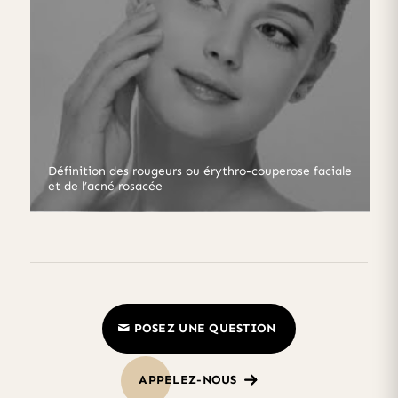
Définition des rougeurs ou érythro-couperose faciale
et de l’acné rosacée
POSEZ UNE QUESTION
APPELEZ-NOUS