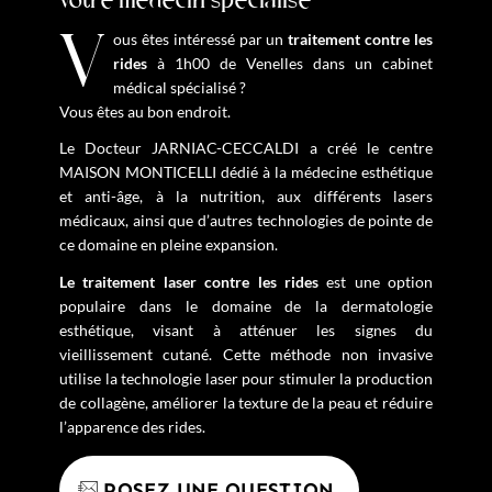
votre médecin spécialisé
Vous êtes intéressé par un
traitement contre les
rides
à 1h00 de Venelles dans un cabinet
médical spécialisé ?
Vous êtes au bon endroit.
Le Docteur JARNIAC-CECCALDI a créé le centre
MAISON MONTICELLI dédié à la médecine esthétique
et anti-âge, à la nutrition, aux différents lasers
médicaux, ainsi que d’autres technologies de pointe de
ce domaine en pleine expansion.
Le traitement laser contre les rides
est une option
populaire dans le domaine de la dermatologie
esthétique, visant à atténuer les signes du
vieillissement cutané. Cette méthode non invasive
utilise la technologie laser pour stimuler la production
de collagène, améliorer la texture de la peau et réduire
l’apparence des rides.
POSEZ UNE QUESTION