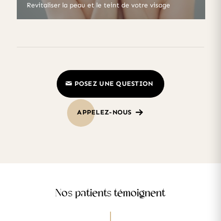
Revitaliser la peau et le teint de votre visage
POSEZ UNE QUESTION
APPELEZ-NOUS
Nos patients témoignent