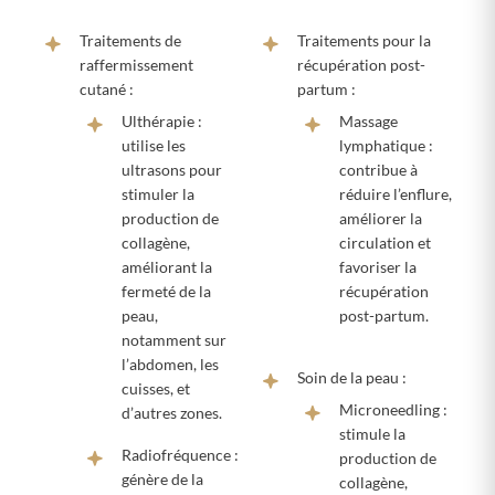
Traitements de
Traitements pour la
raffermissement
récupération post-
cutané :
partum :
Ulthérapie :
Massage
utilise les
lymphatique :
ultrasons pour
contribue à
stimuler la
réduire l’enflure,
production de
améliorer la
collagène,
circulation et
améliorant la
favoriser la
fermeté de la
récupération
peau,
post-partum.
notamment sur
l’abdomen, les
Soin de la peau :
cuisses, et
Microneedling :
d’autres zones.
stimule la
Radiofréquence :
production de
génère de la
collagène,