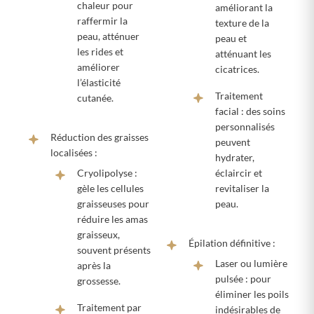
chaleur pour
améliorant la
raffermir la
texture de la
peau, atténuer
peau et
les rides et
atténuant les
améliorer
cicatrices.
l’élasticité
Traitement
cutanée.
facial : des soins
personnalisés
Réduction des graisses
peuvent
localisées :
hydrater,
Cryolipolyse :
éclaircir et
gèle les cellules
revitaliser la
graisseuses pour
peau.
réduire les amas
graisseux,
Épilation définitive :
souvent présents
Laser ou lumière
après la
pulsée : pour
grossesse.
éliminer les poils
Traitement par
indésirables de