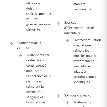
ultrasons :
manière
détruit
permanente.
sélectivement les
cellules
Séances
graisseuses sans
d’électrostimulation
chirurgie.
musculaire :
Électrostimulation
Traitement de la
magnétique :
cellulite :
stimule les
Traitements par
muscles pour le
ondes de choc :
renforcement
contribuent à
musculaire,
améliorer
adapté à
l’apparence de la
certaines zones
cellulite en
spécifiques.
stimulant la
circulation
Soin des cheveux :
sanguine et
lymphatique.
Traitements