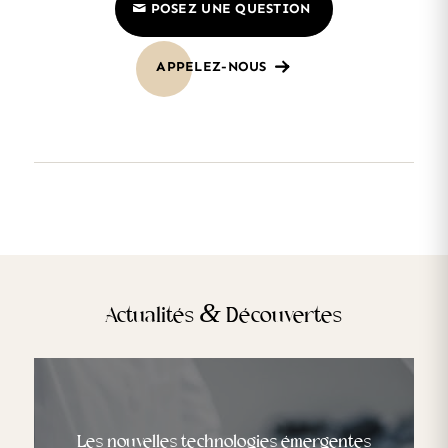
POSEZ UNE QUESTION
APPELEZ-NOUS
&
Actualités
Découvertes
Les nouvelles technologies émergentes
Les différences culturelles dans la