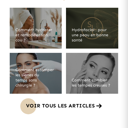
Comment hydrater
Hydrafacial : pour
et remodeler son
une peau en bonne
cou ?
santé
Comment estomper
les signes du
temps sans
Comment combler
chirurgie ?
les tempes creuses ?
VOIR TOUS LES ARTICLES