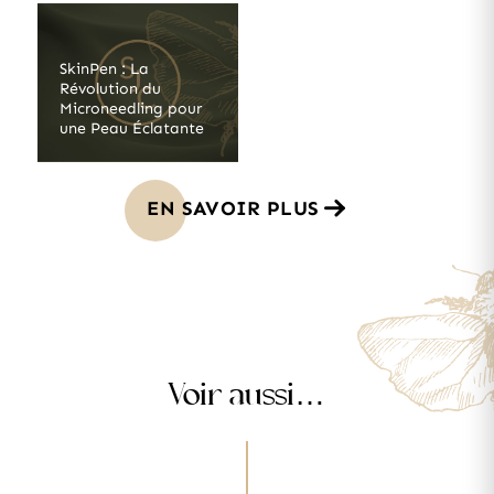
SkinPen : La
Révolution du
Microneedling pour
une Peau Éclatante
EN SAVOIR PLUS
Voir aussi…