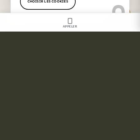
CHOISIR LES COOKIES
APPELER
Charger plus
SUIVEZ-NOUS SUR INSTA !