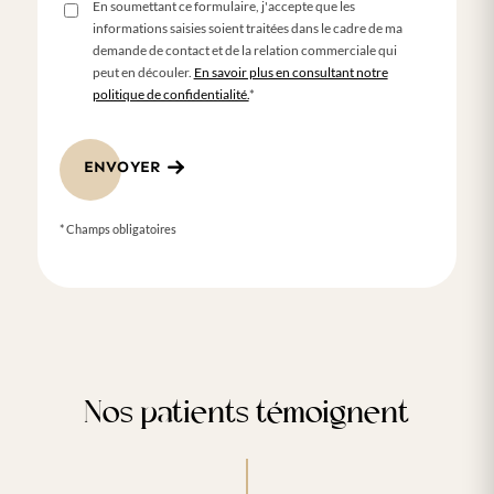
En soumettant ce formulaire, j'accepte que les
informations saisies soient traitées dans le cadre de ma
demande de contact et de la relation commerciale qui
peut en découler.
En savoir plus en consultant notre
politique de confidentialité.
*
ENVOYER
* Champs obligatoires
Nos patients témoignent