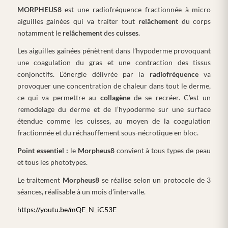
MORPHEUS8
est une radiofréquence fractionnée à micro
aiguilles gainées qui va traiter tout
relâchement
du corps
notamment le
relâchement
des
cuisses
.
Les aiguilles gainées pénètrent dans l’hypoderme provoquant
une coagulation du gras et une contraction des tissus
conjonctifs. L’énergie délivrée par la
radiofréquence
va
provoquer une concentration de chaleur dans tout le derme,
ce qui va permettre au
collagène
de se recréer. C’est un
remodelage du derme et de l’hypoderme sur une surface
étendue comme les cuisses, au moyen de la coagulation
fractionnée et du réchauffement sous-nécrotique en bloc.
Point essentiel :
le
Morpheus8
convient à tous types de peau
et tous les phototypes.
Le traitement
Morpheus8
se réalise selon un protocole de 3
séances, réalisable à un mois d’intervalle.
https://youtu.be/mQE_N_iC53E