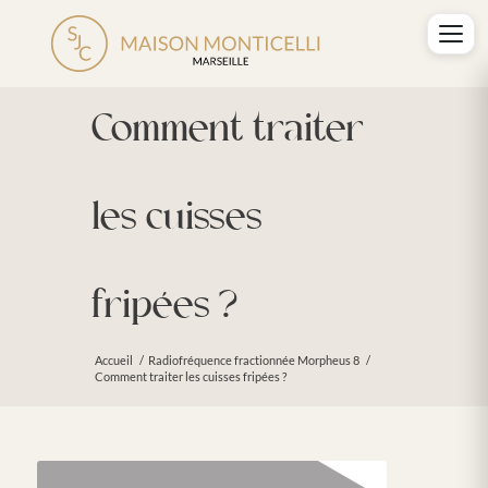
Comment traiter
les cuisses
fripées ?
Accueil
/
Radiofréquence fractionnée Morpheus 8
/
Comment traiter les cuisses fripées ?