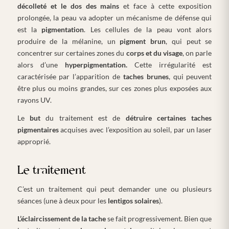
décolleté et le dos des mains
et face à cette exposition
prolongée, la peau va adopter un mécanisme de défense qui
est la
pigmentation
. Les cellules de la peau vont alors
produire de la mélanine, un
pigment brun
, qui peut se
concentrer sur certaines zones du
corps et du visage
, on parle
alors d’une
hyperpigmentation.
Cette irrégularité est
caractérisée par l’apparition de
taches brunes
, qui peuvent
être plus ou moins grandes, sur ces zones plus exposées aux
rayons UV.
Le
but
du traitement est de
détruire certaines taches
pigmentaires
acquises avec l’exposition au soleil, par un laser
approprié.
Le traitement
C’est un traitement qui peut demander une ou plusieurs
séances (une à deux pour les
lentigos solaires
).
L’éclaircissement de la tache
se fait progressivement. Bien que