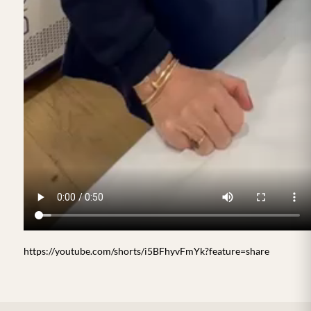
https://youtube.com/shorts/i5BFhyvFmYk?feature=share