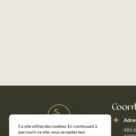
Coor
Adre
Ce site utilise des cookies. En continuant à
486 b
parcourir ce site, vous acceptez leur