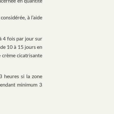
ncernée en quantité
considérée, à l’aide
à 4 fois par jour sur
 de 10 à 15 jours en
e crème cicatrisante
3 heures si la zone
) pendant minimum 3