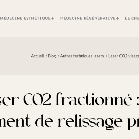
MÉDECINE ESTHÉTIQUE
MÉDECINE RÉGÉNÉRATIVE
LE CH
Accueil
/
Blog
/
Autres techniques lasers
/
Laser CO2 visage
er CO2 fractionné 
ment de relissage 