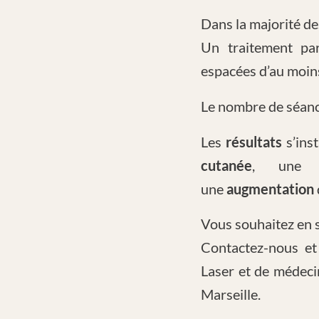
Dans la majorité de
Un traitement p
espacées d’au moin
Le nombre de séance
Les
résultats
s’ins
cutanée
, un
une
augmentation
Vous souhaitez en s
Contactez-nous et
Laser et de médec
Marseille.