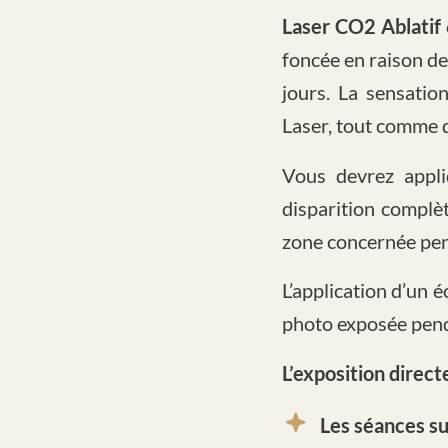
Laser CO2 Ablatif
foncée en raison de
jours. La sensatio
Laser, tout comme d
Vous devrez appli
disparition complè
zone concernée pe
L’application d’un é
photo exposée pen
L’exposition directe
Les séances su