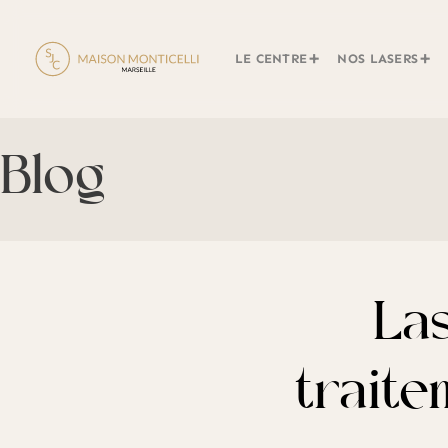
LE CENTRE
NOS LASERS
Blog
Las
traite