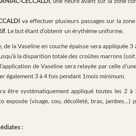
ARNIAC-CECCALDI
, une heure avant sur la zone co
CCALDI
va effectuer plusieurs passages sur la zone 
if
. Le but étant d’obtenir un érythème uniforme.
e, de la Vaseline en couche épaisse sera appliquée 3 
usqu’à la disparition totale des croûtes marrons (soit
’application de Vaseline sera relayée par celle d’un
quer également 3 à 4 fois pendant 1mois minimum.
ra être systématiquement appliqué toutes les 2 à 
o exposée (visage, cou, décolleté, bras, jambes…
édiates :