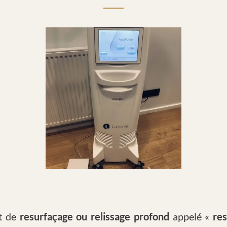
nt de
resurfaçage ou relissage profond
appelé «
res