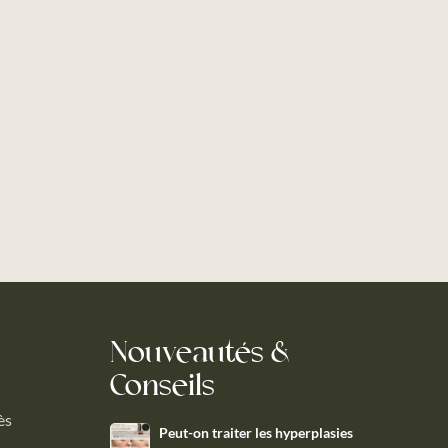
Nouveautés &
Conseils
ès
Peut-on traiter les hyperplasies