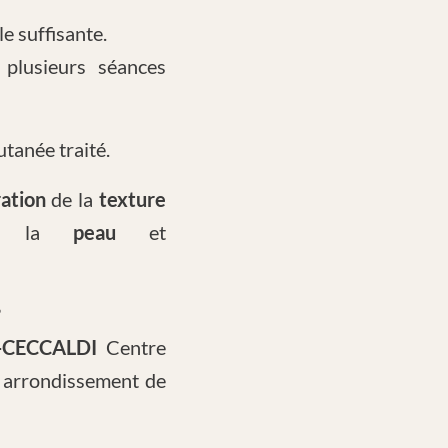
e suffisante.
plusieurs séances
tanée traité.
ation
de la
texture
 la
peau
et
?
-CECCALDI
Centre
 arrondissement de