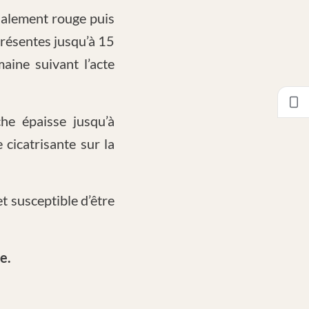
ialement rouge puis
présentes jusqu’à 15
aine suivant l’acte
he épaisse jusqu’à
cicatrisante sur la
et susceptible d’être
e.