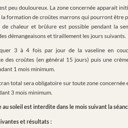
est peu douloureux. La zone concernée apparait init
 la formation de croûtes marrons qui pourront être 
n de chaleur et brûlure est possible pendant la sem
es démangeaisons et tiraillement les jours suivants.
quer 3 à 4 fois par jour de la vaseline en couc
te des croûtes (en général 15 jours) puis une crème 
ndant 1 mois minimum.
cran total sera obligatoire sur toute zone concernée 
dant 3 mois minimum.
 au soleil est interdite dans le mois suivant la séanc
ivantes et résultats :