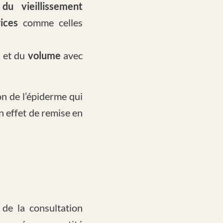
 du vieillissement
rices
comme celles
e
et du
volume
avec
on de l’épiderme qui
un effet de remise en
de la consultation