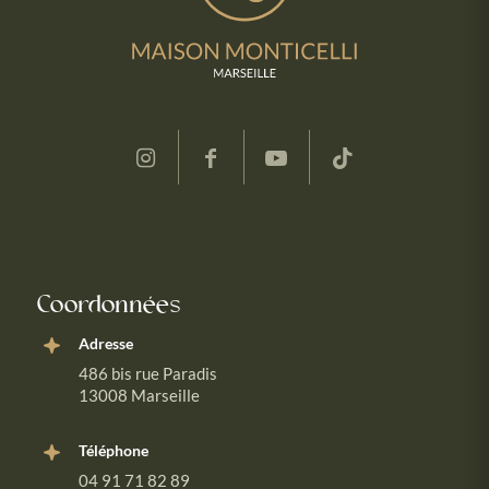
Coordonnées
Adresse
486 bis rue Paradis
13008 Marseille
Téléphone
04 91 71 82 89