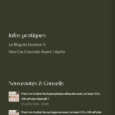
Infos pratiques
Le Blog du Docteur S
Nos Cas Concrets Avant / Après
Nouveautés & Conseils
Peut-on traiter les hyperplasies sébacées avec un laser CO₂
UltraPulse Alpha® ?
31 juillet 2026 - 12h08
Peut-on traiter les syringomes avec un laser CO₂ UltraPulse