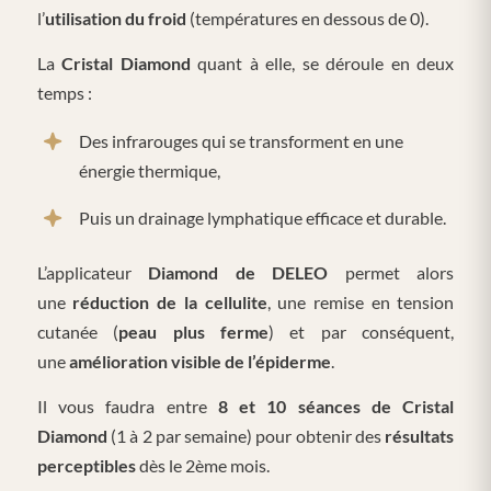
l’
utilisation du froid
(températures en dessous de 0).
La
Cristal Diamond
quant à elle, se déroule en deux
temps :
Des infrarouges qui se transforment en une
énergie thermique,
Puis un drainage lymphatique efficace et durable.
L’applicateur
Diamond de DELEO
permet alors
une
réduction de la cellulite
, une remise en tension
cutanée (
peau plus ferme
) et par conséquent,
une
amélioration visible de l’épiderme
.
Il vous faudra entre
8 et 10 séances de Cristal
Diamond
(1 à 2 par semaine) pour obtenir des
résultats
perceptibles
dès le 2ème mois.