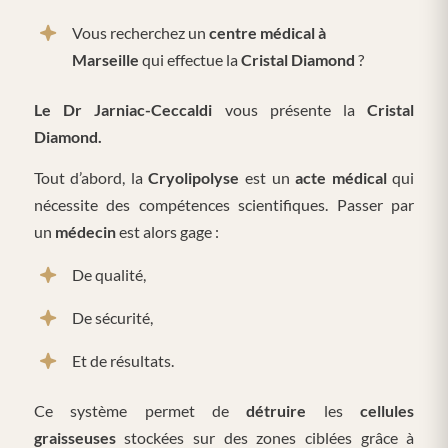
Vous recherchez un
centre médical à
Marseille
qui effectue la
Cristal Diamond
?
Le Dr Jarniac-Ceccaldi
vous présente la
Cristal
Diamond.
Tout d’abord, la
Cryolipolyse
est un
acte médical
qui
nécessite des compétences scientifiques. Passer par
un
médecin
est alors gage :
De qualité,
De sécurité,
Et de résultats.
Ce système permet de
détruire
les
cellules
graisseuses
stockées sur des zones ciblées grâce à