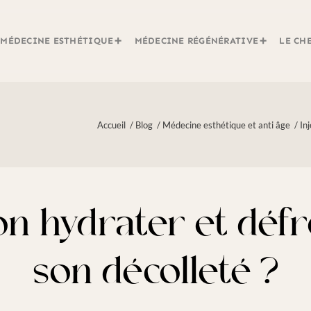
MÉDECINE ESTHÉTIQUE
MÉDECINE RÉGÉNÉRATIVE
LE CH
Accueil
/
Blog
/
Médecine esthétique et anti âge
/
In
on hydrater et défr
son décolleté ?