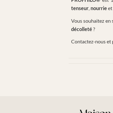
tenseur
,
nourrie
e
Vous souhaitez en s
décolleté
?
Contactez-nous et 