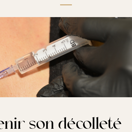
enir son décolleté