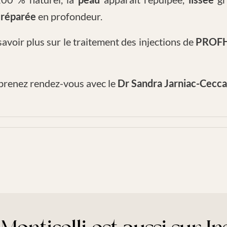
t
réparée
en profondeur.
avoir plus sur le traitement des injections de
PROF
prenez rendez-vous avec le
Dr Sandra Jarniac-Ceccal