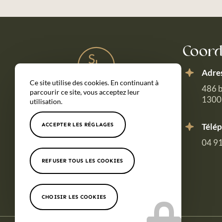
Coor
Adre
Ce site utilise des cookies. En continuant à
486 b
parcourir ce site, vous acceptez leur
13008
utilisation.
ACCEPTER LES RÉGLAGES
Télé
04 91
REFUSER TOUS LES COOKIES
CHOISIR LES COOKIES