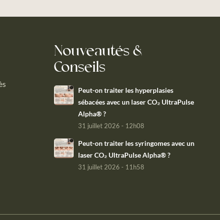
Nouveautés &
Conseils
ès
Peut-on traiter les hyperplasies
sébacées avec un laser CO₂ UltraPulse
Alpha® ?
31 juillet 2026 - 12h08
Peut-on traiter les syringomes avec un
laser CO₂ UltraPulse Alpha® ?
31 juillet 2026 - 11h58