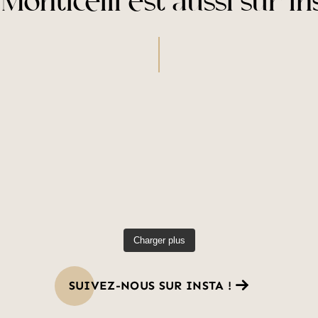
Monticelli est aussi sur I
Charger plus
SUIVEZ-NOUS SUR INSTA !