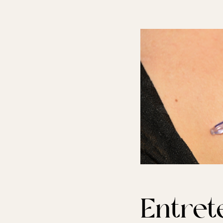
Entret