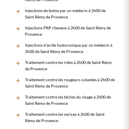
Injections de botox par un médecin à 2h00 de
Saint Rémy de Provence
Injections PRP cheveux à 2h00 de Saint Rémy de
Provence
Injections d’acide hyaluronique par un médecin à
2h00 de Saint Rémy de Provence
Traitement contre les rides à 2h00 de Saint Rémy
de Provence
Traitement contre les rougeurs cutanées à 2h00 de
Saint Rémy de Provence
Traitement contre les tâches du visage à 2h00 de
Saint Rémy de Provence
Traitement contre les varices à 2h00 de Saint
Rémy de Provence