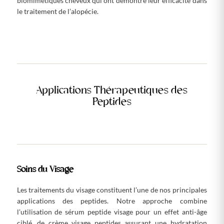
biomimétiques cheveux qui ont démontré leur efficacité dans
le traitement de l’alopécie.
Applications Thérapeutiques des
Peptides
Soins du Visage
Les traitements du visage constituent l’une de nos principales
applications des peptides. Notre approche combine
l’utilisation de sérum peptide visage pour un effet anti-âge
ciblé, de crème visage peptides assurant une hydratation