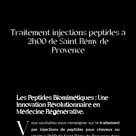
Traitement injections peptides à
2h00 de Saint Rémy de
Provence
Les Peptides Biomimétiques : Une
Innovation Révolutionnaire en
Médecine Régénérative.
Vous souhaitez vous renseigner sur le
traitement
par injections de peptides pour cheveux ou
visage
à 2h00 de Saint Rémy de Provence dans