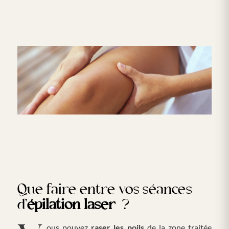
Que faire entre vos séances
d’
épilation laser
?
Vous pouvez
raser les poils
de la zone traitée