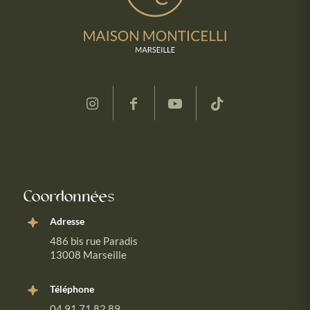
Coordonnées
Adresse
486 bis rue Paradis
13008 Marseille
Téléphone
04 91 71 82 89