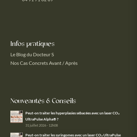
Infos pratiques
Le Blog du Docteur S
Nos Cas Concrets Avant / Après
Nouveautés & Conseils
Peut-on traiter les hyperplasies sébacées avec un laser CO₂
UltraPulse Alpha® ?
31 juillet 2026 - 12h08
Peut-on traiter les syringomes avec un laser CO₂ UltraPulse