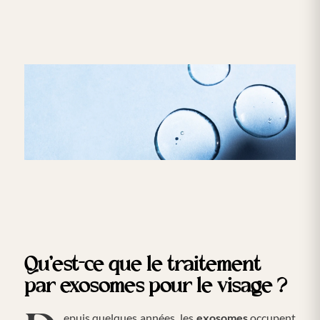
Qu’est-ce que le traitement
par exosomes pour le visage ?
Depuis quelques années, les
exosomes
occupent