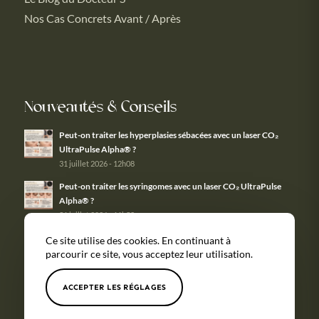
Nos Cas Concrets Avant / Après
Nouveautés & Conseils
Peut-on traiter les hyperplasies sébacées avec un laser CO₂
UltraPulse Alpha® ?
31 juillet 2026 - 12h08
Peut-on traiter les syringomes avec un laser CO₂ UltraPulse
Alpha® ?
31 juillet 2026 - 11h58
Ce site utilise des cookies. En continuant à
parcourir ce site, vous acceptez leur utilisation.
ACCEPTER LES RÉGLAGES
Tous nos
Couverture
Mentions
Politique de
soins
géographique
légales
confidentialité