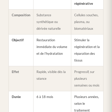
régénérative
Composition
Substance
Cellules souches,
synthétique ou
plasma, ou
dérivée naturelle
biomatériaux
Objectif
Restauration
Stimuler la
immédiate du volume
régénération et la
et de l’hydratation
réparation des
tissus
Effet
Rapide, visible dès la
Progressif, sur
séance
plusieurs
semaines ou mois
Durée
6 à 18 mois
Plusieurs années,
selon le
traitement