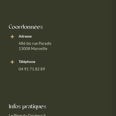
Coordonnées
Adresse
486 bis rue Paradis
13008 Marseille
Téléphone
04 91 71 82 89
Infos pratiques
Le Blog du Docteur S