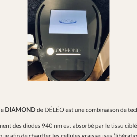
ie
DIAMOND
de DÉLÉO est une combinaison de tech
ent des diodes 940 nm est absorbé par le tissu ciblé
ue afin de chauffer les cellules graisseuses (libérati