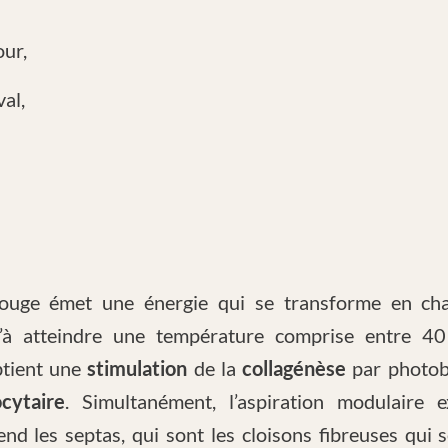
ur,
al,
rouge émet une énergie qui se transforme en ch
’à atteindre une température comprise entre 4
btient une
stimulation
de la
collagénèse
par photobi
cytaire
. Simultanément, l’aspiration modulaire
nd les septas, qui sont les cloisons fibreuses qui s