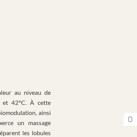
aleur au niveau de
0 et 42°C. À cette
omodulation, ainsi
 exerce un massage
éparent les lobules