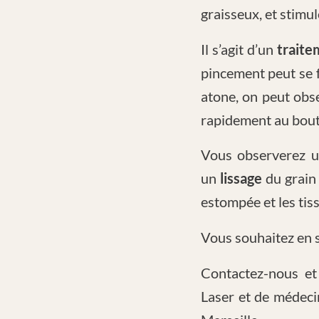
graisseux, et stimu
Il s’agit d’un
traite
pincement peut se fa
atone, on peut obs
rapidement au bout
Vous observerez u
un
lissage
du grain
estompée et les tis
Vous souhaitez en s
Contactez-nous et
Laser et de médec