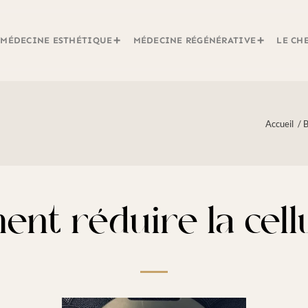
MÉDECINE ESTHÉTIQUE
MÉDECINE RÉGÉNÉRATIVE
LE CH
Accueil
/
B
nt réduire la cellu