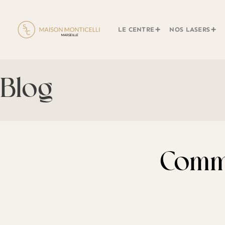
LE CENTRE
NOS LASERS
Blog
Comme