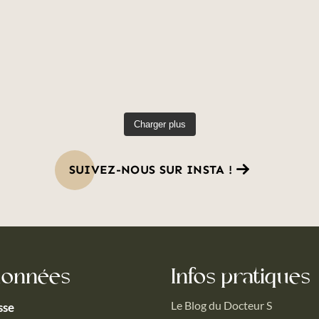
Charger plus
SUIVEZ-NOUS SUR INSTA !
données
Infos pratiques
Le Blog du Docteur S
sse