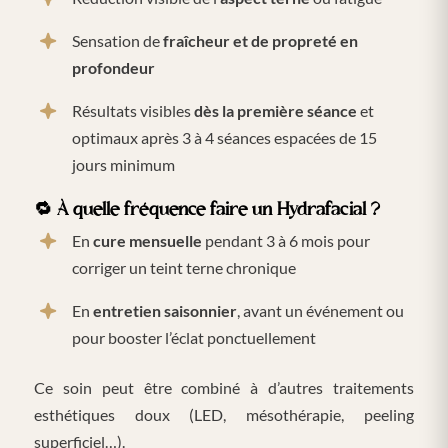
Sensation de
fraîcheur et de propreté en
profondeur
Résultats visibles
dès la première séance
et
optimaux après 3 à 4 séances espacées de 15
jours minimum
🔁
À quelle fréquence faire un Hydrafacial ?
En
cure mensuelle
pendant 3 à 6 mois pour
corriger un teint terne chronique
En
entretien saisonnier
, avant un événement ou
pour booster l’éclat ponctuellement
Ce soin peut être combiné à d’autres traitements
esthétiques doux (LED, mésothérapie, peeling
superficiel…).