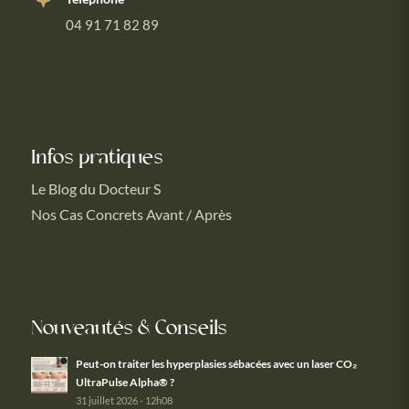
04 91 71 82 89
Infos pratiques
Le Blog du Docteur S
Nos Cas Concrets Avant / Après
Nouveautés & Conseils
Peut-on traiter les hyperplasies sébacées avec un laser CO₂
UltraPulse Alpha® ?
31 juillet 2026 - 12h08