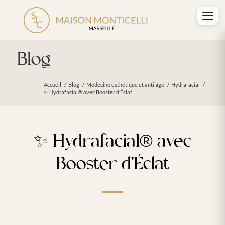
Blog
Accueil
/
Blog
/
Médecine esthétique et anti âge
/
Hydrafacial
/
✨ Hydrafacial® avec Booster d’Éclat
✨ Hydrafacial® avec
Booster d’Éclat