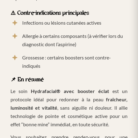
⚠️
Contre-indications principales
Infections ou lésions cutanées actives
Allergie à certains composants (à vérifier lors du
diagnostic dont l’aspirine)
Grossesse : certains boosters sont contre-
indiqués
📌
En résumé
Le soin
Hydrafacial® avec booster éclat
est un
protocole idéal pour redonner à la peau
fraîcheur,
luminosité et vitalité
, sans aiguille ni douleur. Il allie
technologie de pointe et cosmétique active pour un
effet “bonne mine” immédiat, en toute sécurité.
Vous souhaitez prendre rendez-vous pour une